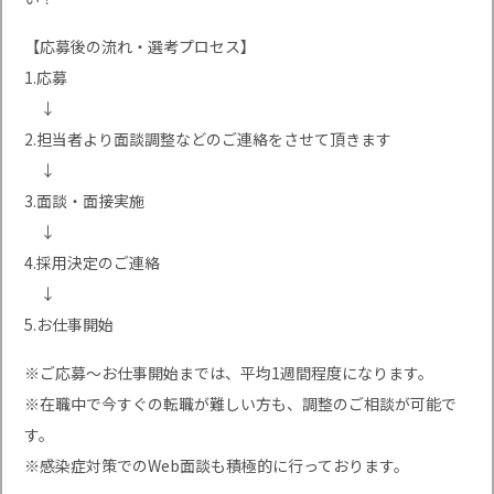
【応募後の流れ・選考プロセス】
1.応募
↓
2.担当者より面談調整などのご連絡をさせて頂きます
↓
3.面談・面接実施
↓
4.採用決定のご連絡
↓
5.お仕事開始
※ご応募〜お仕事開始までは、平均1週間程度になります。
※在職中で今すぐの転職が難しい方も、調整のご相談が可能で
す。
※感染症対策でのWeb面談も積極的に行っております。