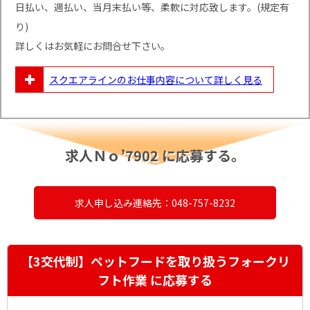
日払い、週払い、当月末払い等、柔軟に対応致します。(規定有
り)
詳しくはお気軽にお問合せ下さい。
スクエアラインのお仕事内容について
詳しく見る
求人Ｎｏ’7902 に応募する。
求人申し込み連絡先：048-757-8232
【3交代制】ペットフードを取り扱うフォークリ
フト作業 に応募する