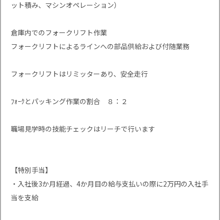
ット積み、マシンオペレーション）
倉庫内でのフォークリフト作業
フォークリフトによるラインへの部品供給および付随業務
フォークリフトはリミッターあり、安全走行
ﾌｫｰｸとパッキング作業の割合 ８：２
職場見学時の技能チェックはリーチで行います
【特別手当】
・入社後3か月経過、4か月目の給与支払いの際に2万円の入社手
当を支給