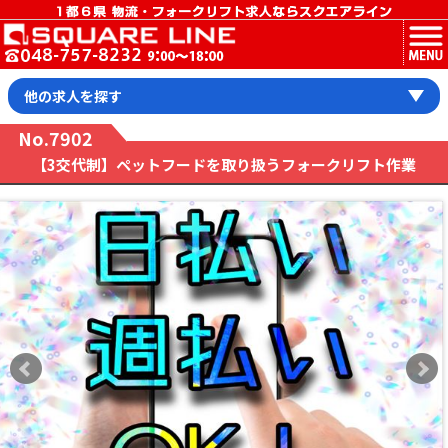
MENU
他の求人を探す
No.7902
【3交代制】ペットフードを取り扱うフォークリフト作業