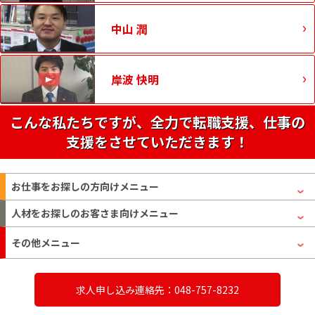
中山 潤
岸波 快明
こんな私たちですが、全力で転職支援、仕事の
支援をさせていただきます！
お仕事をお探しの方
向けメニュー
人材をお探しのお客さま
向けメニュー
その他メニュー
求人申し込み連絡先：048-757-8232