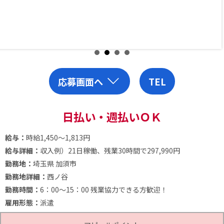
応募画面へ
TEL
日払い・週払いＯＫ
給与：
時給1,450～1,813円
給与詳細：
収入例）21日稼働、残業30時間で297,990円
勤務地：
埼玉県 加須市
勤務地詳細：
西ノ谷
勤務時間：
6：00～15：00
残業協力できる方歓迎！
雇用形態：
派遣