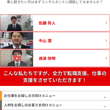
事に就きたい方はまずコンサルタントに相談してみませんか？
佐藤 将人
中山 潤
岸波 快明
こんな私たちですが、全力で転職支援、仕事の
支援をさせていただきます！
お仕事をお探しの方
向けメニュー
人材をお探しのお客さま
向けメニュー