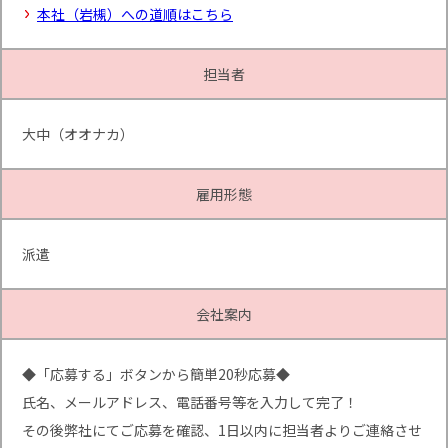
本社（岩槻）への道順はこちら
担当者
大中（オオナカ）
雇用形態
派遣
会社案内
◆「応募する」ボタンから簡単20秒応募◆
氏名、メールアドレス、電話番号等を入力して完了！
その後弊社にてご応募を確認、1日以内に担当者よりご連絡させ