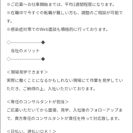
※ご応募〜お仕事開始までは、平均1週間程度になります。
※在職中で今すぐの転職が難しい方も、調整のご相談が可能で
す。
※感染症対策でのWeb面談も積極的に行っております。
◇-----------------◆
当社のメリット
◇-----------------◆
＜現場見学できます＞
実際に働くことになるかもしれない現場にて作業を見学してい
ただき、ご納得の上、入社いただいております。
＜専任のコンサルタントが担当＞
ご応募いただいてから面接、見学、入社後のフォローアップま
で、貴方専任のコンサルタントが責任を持って対応致します。
＜日払い、週払いＯＫ！＞