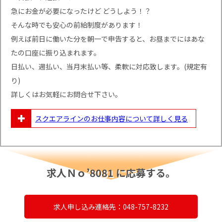
急にお金が必要になったけど どうしよう！？
そんな時でも安心の前給制度があります！
例えば前日に働いた分を朝一で申告すると、お昼までにはあな
たの口座に振り込まれます。
日払い、週払い、当月末払い等、柔軟に対応致します。(規定有
り)
詳しくはお気軽にお問合せ下さい。
スクエアラインのお仕事内容について
詳しく見る
求人Ｎｏ’8081 に応募する。
求人申し込み連絡先：048-757-8232