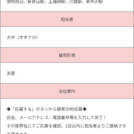
現地周辺、新狭山駅、上福岡駅、川越駅、新所沢駅
担当者
大中（オオナカ）
雇用形態
派遣
会社案内
◆「応募する」ボタンから簡単20秒応募◆
氏名、メールアドレス、電話番号等を入力して完了！
その後弊社にてご応募を確認、1日以内に担当者よりご連絡させ