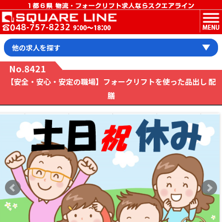
MENU
他の求人を探す
No.8421
【安全・安心・安定の職場】フォークリフトを使った品出し 配
膳