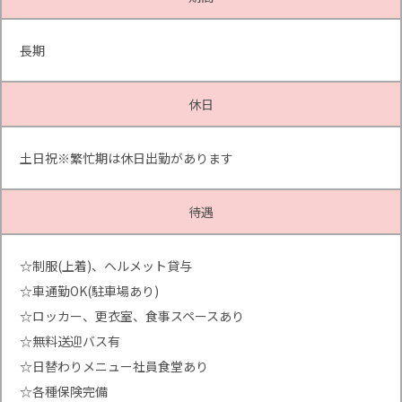
長期
休日
土日祝※繁忙期は休日出勤があります
待遇
☆制服(上着)、ヘルメット貸与
☆車通勤OK(駐車場あり)
☆ロッカー、更衣室、食事スペースあり
☆無料送迎バス有
☆日替わりメニュー社員食堂あり
☆各種保険完備