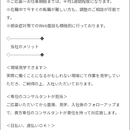
※ご応募〜お仕事開始までは、平均1週間程度になります。
※在職中で今すぐの転職が難しい方も、調整のご相談が可能で
す。
※感染症対策でのWeb面談も積極的に行っております。
◇-----------------◆
当社のメリット
◇-----------------◆
＜現場見学できます＞
実際に働くことになるかもしれない現場にて作業を見学してい
ただき、ご納得の上、入社いただいております。
＜専任のコンサルタントが担当＞
ご応募いただいてから面接、見学、入社後のフォローアップま
で、貴方専任のコンサルタントが責任を持って対応致します。
＜日払い、週払いＯＫ！＞