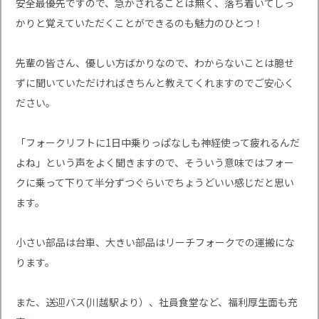
安全最優先ですので、急かされることは無く、落ち着いてしっ
かりと覚えていただくことができるのも魅力のひとつ！
先輩の皆さん、優しい方ばかりなので、わからないことは臆せ
ずに聞いていただければきちんと教えてくれますのでご安心く
ださい。
「フォークリフトに1日中乗りっぱなしも神経使って疲れるんだ
よね」という声をよく聞きますので、そういう意味ではフォー
クに乗って下りて半分ずつぐらいでちょうどいい感じだと思い
ます。
小さい部品は台車、大きい部品はリーチフォークでの運搬にな
ります。
また、送迎バス(川越駅より）、社員食堂など、福利厚生面も充