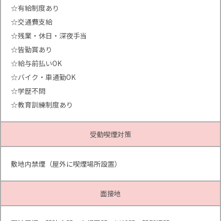
☆有給制度あり
☆交通費支給
☆残業・休日・深夜手当
☆皆勤賞あり
☆給与前払いOK
☆バイク・車通勤OK
☆学歴不問
☆教育訓練制度あり
受動喫煙対策
敷地内禁煙（屋外に喫煙場所設置）
面接地