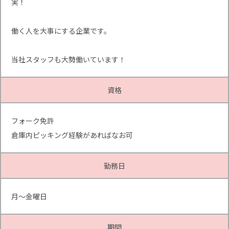
実！
働く人を大事にする企業です。
当社スタッフも大勢働いています！
資格
フォーク免許
倉庫内ピッキング経験があればなお可
勤務日
月～金曜日
期間