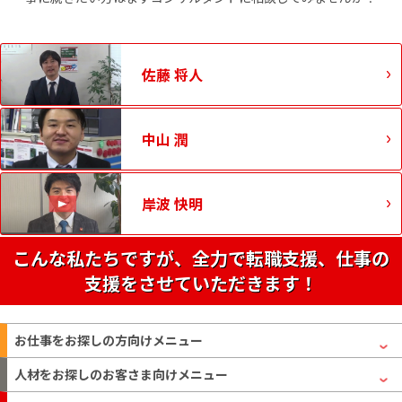
佐藤 将人
中山 潤
岸波 快明
こんな私たちですが、全力で転職支援、仕事の
支援をさせていただきます！
お仕事をお探しの方
向けメニュー
人材をお探しのお客さま
向けメニュー