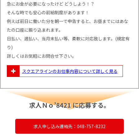
急にお金が必要になったけど どうしよう！？
そんな時でも安心の前給制度があります！
例えば前日に働いた分を朝一で申告すると、お昼までにはあな
たの口座に振り込まれます。
日払い、週払い、当月末払い等、柔軟に対応致します。(規定有
り)
詳しくはお気軽にお問合せ下さい。
スクエアラインのお仕事内容について
詳しく見る
求人Ｎｏ’8421 に応募する。
求人申し込み連絡先：048-757-8232