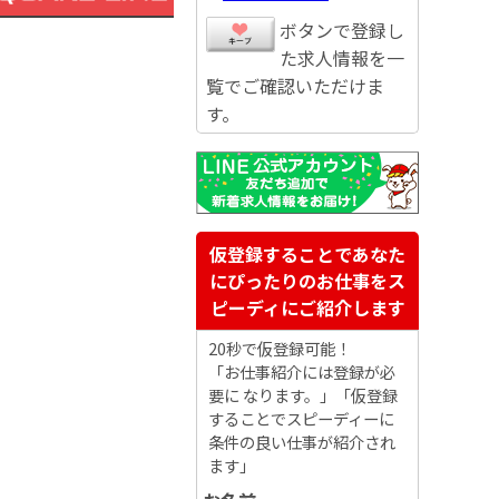
ボタンで登録し
た求人情報を一
覧でご確認いただけま
す。
仮登録することであなた
にぴったりのお仕事をス
ピーディにご紹介します
20秒で仮登録可能！
「お仕事紹介には登録が必
要に なります。」「仮登録
することでスピーディーに
条件の良い仕事が紹介され
ます」