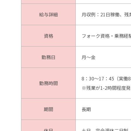
給与詳細
月収例：21日稼働、残業
資格
フォーク資格・乗務経
勤務日
月～金
8：30～17：45（実働
勤務時間
※残業が1-2時間程度
期間
長期
休日
土日、完全週休二日制