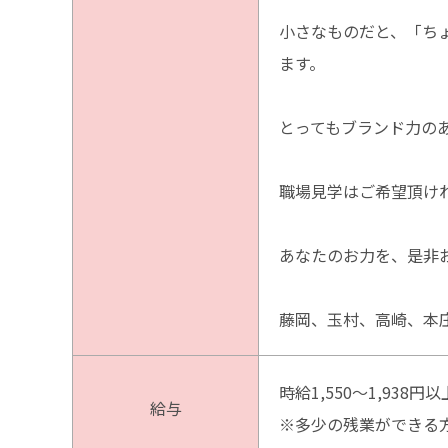
小さなものだと、「ち
ます。
とってもブランド力の
職場見学はご希望頂け
あなたのお力を、是非
藤岡、玉村、高崎、本
時給1,550～1,938円以
給与
※多少の残業ができる