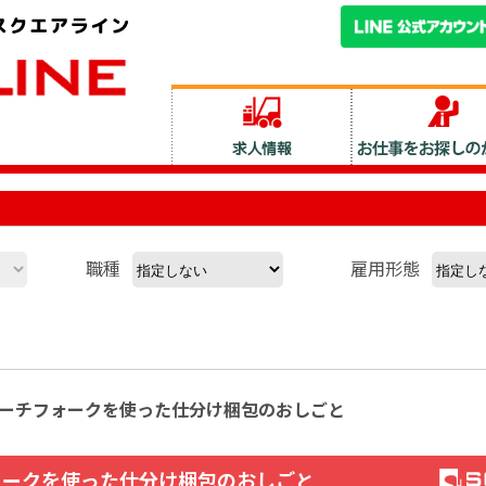
職種
雇用形態
】リーチフォークを使った仕分け梱包のおしごと
ォークを使った仕分け梱包のおしごと