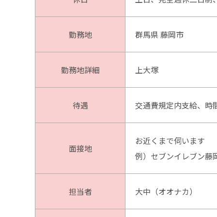
勤務地
群馬県 藤岡市
勤務地詳細
上大塚
待遇
交通費規定内支給、時
お近くまで伺います
面接地
例）セブンイレブン藤
担当者
大中（オオナカ）