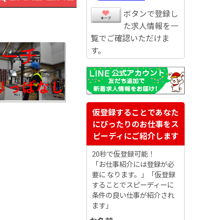
ボタンで登録し
た求人情報を一
覧でご確認いただけま
す。
仮登録することであなた
にぴったりのお仕事をス
ピーディにご紹介します
20秒で仮登録可能！
「お仕事紹介には登録が必
要に なります。」「仮登録
することでスピーディーに
条件の良い仕事が紹介され
ます」