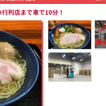
の行列店まで車で10分！