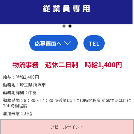
応募画面へ
TEL
物流事務 週休二日制 時給1,400円
給与：
時給1,400円
勤務地：
埼玉県 所沢市
勤務地詳細：
中富
勤務時間：
8：30～17：30
※残業は月に10時間程度
※繁忙期は月に
20h時間程度
雇用形態：
派遣
アピールポイント