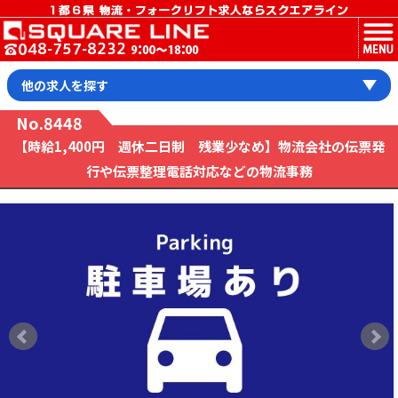
MENU
他の求人を探す
No.8448
【時給1,400円 週休二日制 残業少なめ】物流会社の伝票発
行や伝票整理電話対応などの物流事務