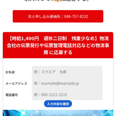
求人申し込み連絡先：048-757-8232
【時給1,400円 週休二日制 残業少なめ】物流
会社の伝票発行や伝票整理電話対応などの物流事
務 に応募する
お名前
メールアドレス
電話番号
入力内容を確認