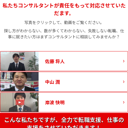
私たちコンサルタントが責任をもって対応させていた
だます。
写真をクリックして、動画をご覧ください。
探し方がわからない、数が多くてわからない、失敗しない転職、仕
事に就きたい方はまずコンサルタントに相談してみませんか？
佐藤 将人
中山 潤
岸波 快明
こんな私たちですが、全力で転職支援、仕事の
支援をさせていただきます！