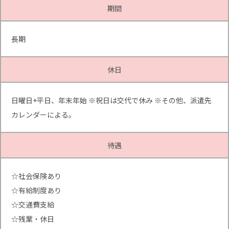
期間
長期
休日
日曜日+平日、年末年始 ※祝日は交代で休み ※その他、派遣先
カレンダーによる。
待遇
☆社会保険あり
☆有給制度あり
☆交通費支給
☆残業・休日