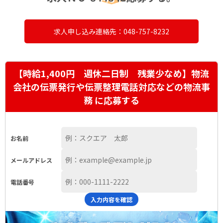
求人申し込み連絡先：048-757-8232
【時給1,400円 週休二日制 残業少なめ】物流
会社の伝票発行や伝票整理電話対応などの物流事
務 に応募する
お名前
メールアドレス
電話番号
入力内容を確認