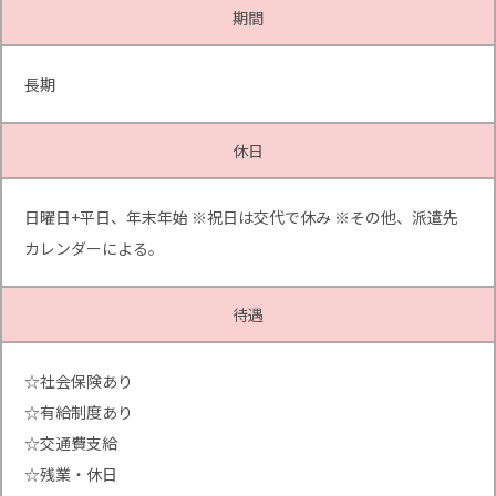
期間
長期
休日
日曜日+平日、年末年始 ※祝日は交代で休み ※その他、派遣先
カレンダーによる。
待遇
☆社会保険あり
☆有給制度あり
☆交通費支給
☆残業・休日