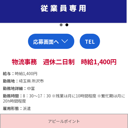
応募画面へ
TEL
物流事務 週休二日制 時給1,400円
給与：
時給1,400円
勤務地：
埼玉県 所沢市
勤務地詳細：
中富
勤務時間：
8：30～17：30
※残業は月に10時間程度
※繁忙期は月に
20h時間程度
雇用形態：
派遣
アピールポイント