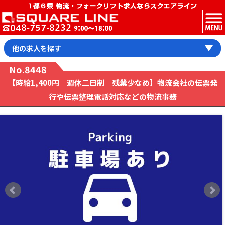
MENU
他の求人を探す
No.8448
【時給1,400円 週休二日制 残業少なめ】物流会社の伝票発
行や伝票整理電話対応などの物流事務