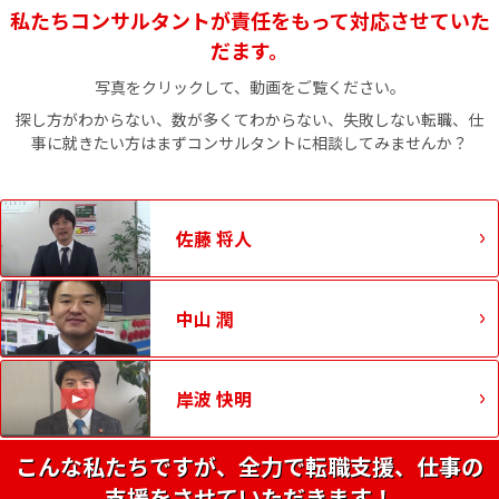
私たちコンサルタントが責任をもって対応させていた
だます。
写真をクリックして、動画をご覧ください。
探し方がわからない、数が多くてわからない、失敗しない転職、仕
事に就きたい方はまずコンサルタントに相談してみませんか？
佐藤 将人
中山 潤
岸波 快明
こんな私たちですが、全力で転職支援、仕事の
支援をさせていただきます！