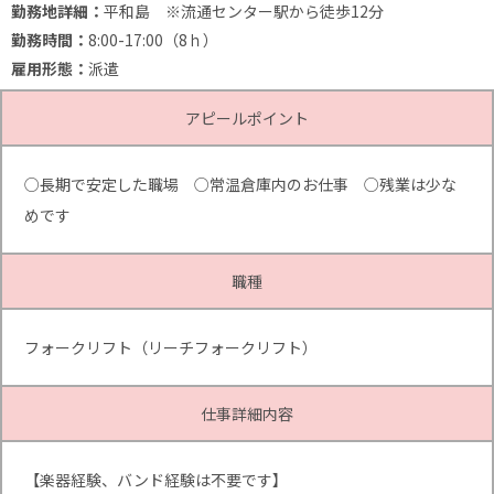
勤務地詳細：
平和島 ※流通センター駅から徒歩12分
勤務時間：
8:00-17:00（8ｈ）
雇用形態：
派遣
アピールポイント
○長期で安定した職場 ○常温倉庫内のお仕事 ○残業は少な
めです
職種
フォークリフト（リーチフォークリフト）
仕事詳細内容
【楽器経験、バンド経験は不要です】