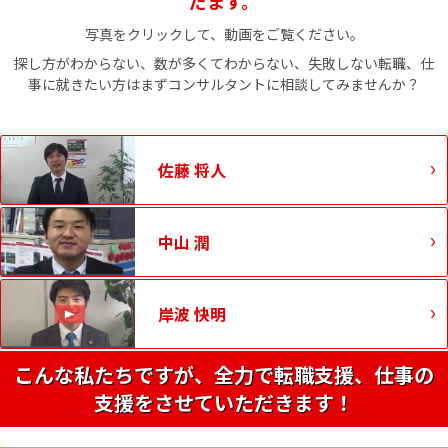
だます。
写真をクリックして、動画をご覧ください。
探し方がわからない、数が多くてわからない、失敗しない転職、仕
事に就きたい方はまずコンサルタントに相談してみませんか？
佐藤 将人
中山 潤
岸波 快明
こんな私たちですが、全力で転職支援、仕事の
支援をさせていただきます！