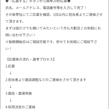
◆「応募する」ボタンから簡単20秒応募◆
氏名、メールアドレス、電話番号等を入力して完了！
その後弊社にてご応募を確認、1日以内に担当者よりご連絡させ
て頂きます。
まずは話だけでも聞いてみたいという方も大歓迎♪お気軽にお
問い合わせ下さい！
※勤務開始日はご相談可能です、併せてお気軽にご相談下さ
い！
【応募後の流れ・選考プロセス】
1.応募
↓
2.担当者より面談調整などのご連絡をさせて頂きます
↓
3.面談・面接実施
↓
4.採用決定のご連絡