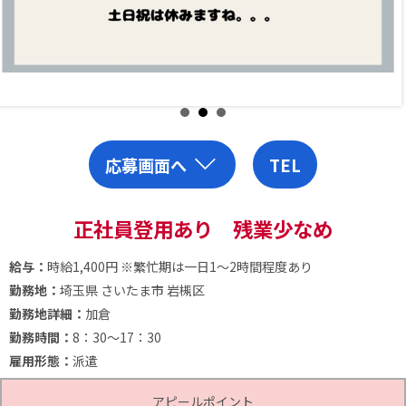
応募画面へ
TEL
正社員登用あり 残業少なめ
給与：
時給1,400円
※繁忙期は一日1～2時間程度あり
勤務地：
埼玉県 さいたま市 岩槻区
勤務地詳細：
加倉
勤務時間：
8：30～17：30
雇用形態：
派遣
アピールポイント