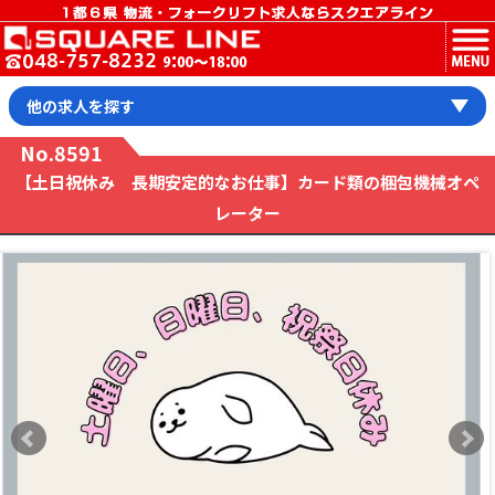
MENU
他の求人を探す
No.8591
【土日祝休み 長期安定的なお仕事】カード類の梱包機械オペ
レーター