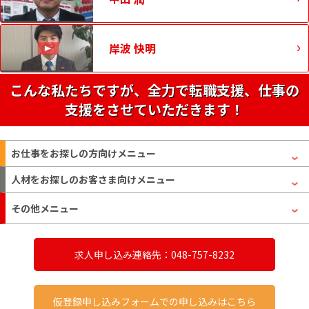
岸波 快明
こんな私たちですが、全力で転職支援、仕事の
支援をさせていただきます！
お仕事をお探しの方
向けメニュー
人材をお探しのお客さま
向けメニュー
その他メニュー
求人申し込み連絡先：048-757-8232
仮登録申し込みフォームでの申し込みはこちら