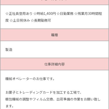
☆正社員登用あり ☆時給1,400円 ☆日勤業務 ☆残業月30時間程
度 ☆土日祝休み ☆長期勤務可
職種
製造
仕事詳細内容
機械オペレーターのお仕事です。
お菓子とトレーディングカードを加工する工場で、
梱包機械の調整やフィルム交換、出荷準備の作業をお願い致し
ます。