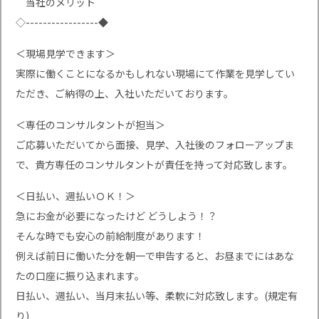
当社のメリット
◇-----------------◆
＜現場見学できます＞
実際に働くことになるかもしれない現場にて作業を見学してい
ただき、ご納得の上、入社いただいております。
＜専任のコンサルタントが担当＞
ご応募いただいてから面接、見学、入社後のフォローアップま
で、貴方専任のコンサルタントが責任を持って対応致します。
＜日払い、週払いＯＫ！＞
急にお金が必要になったけど どうしよう！？
そんな時でも安心の前給制度があります！
例えば前日に働いた分を朝一で申告すると、お昼までにはあな
たの口座に振り込まれます。
日払い、週払い、当月末払い等、柔軟に対応致します。(規定有
り)