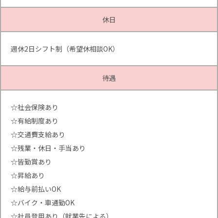
休日
週休2日シフト制（希望休相談OK）
待遇
☆社会保険あり
☆有給制度あり
☆交通費支給あり
☆残業・休日・手当あり
☆皆勤賞あり
☆昇給あり
☆給与前払いOK
☆バイク・車通勤OK
☆社員登用あり（就業先による）