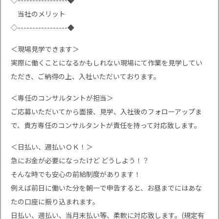
◇-----------------◆
当社のメリット
◇-----------------◆
＜現場見学できます＞
実際に働くことになるかもしれない現場にて作業を見学してい
ただき、ご納得の上、入社いただいております。
＜専任のコンサルタントが担当＞
ご応募いただいてから面接、見学、入社後のフォローアップま
で、貴方専任のコンサルタントが責任を持って対応致します。
＜日払い、週払いＯＫ！＞
急にお金が必要になったけど どうしよう！？
そんな時でも安心の前給制度があります！
例えば前日に働いた分を朝一で申告すると、お昼までにはあな
たの口座に振り込まれます。
日払い、週払い、当月末払い等、柔軟に対応致します。(規定有