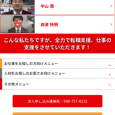
中山 潤
岸波 快明
こんな私たちですが、全力で転職支援、仕事の
支援をさせていただきます！
お仕事をお探しの方
向けメニュー
人材をお探しのお客さま
向けメニュー
その他メニュー
求人申し込み連絡先：048-757-8232