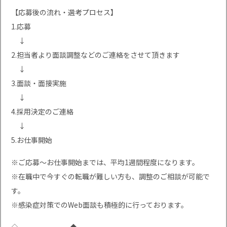
【応募後の流れ・選考プロセス】
1.応募
↓
2.担当者より面談調整などのご連絡をさせて頂きます
↓
3.面談・面接実施
↓
4.採用決定のご連絡
↓
5.お仕事開始
※ご応募〜お仕事開始までは、平均1週間程度になります。
※在職中で今すぐの転職が難しい方も、調整のご相談が可能で
す。
※感染症対策でのWeb面談も積極的に行っております。