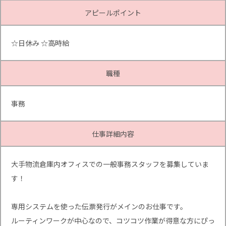
アピールポイント
☆日休み ☆高時給
職種
事務
仕事詳細内容
大手物流倉庫内オフィスでの一般事務スタッフを募集していま
す！
専用システムを使った伝票発行がメインのお仕事です。
ルーティンワークが中心なので、コツコツ作業が得意な方にぴっ