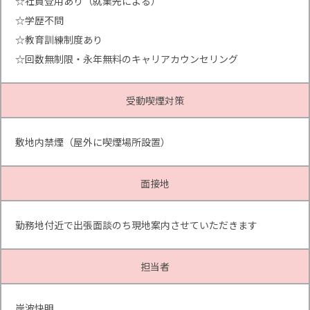
☆社員登用あり（就業先による）
☆学歴不問
☆教育訓練制度あり
☆回数無制限・永年無料のキャリアカウンセリング
受動喫煙対策
敷地内禁煙（屋外に喫煙場所設置）
面接地
勤務地付近で出張面談のち現地案内させていただきます
担当者
岸波快明