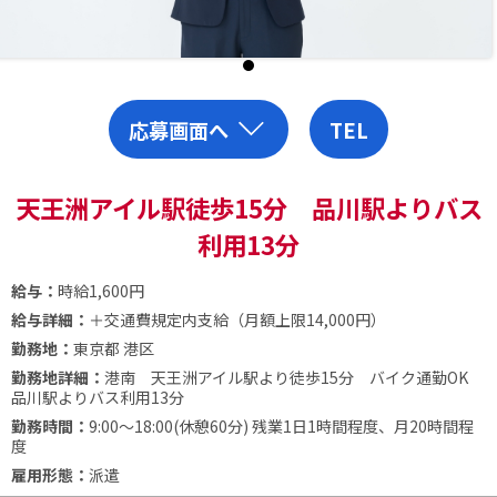
応募画面へ
TEL
天王洲アイル駅徒歩15分 品川駅よりバス
利用13分
給与：
時給1,600円
給与詳細：
＋交通費規定内支給（月額上限14,000円）
勤務地：
東京都 港区
勤務地詳細：
港南 天王洲アイル駅より徒歩15分 バイク通勤OK
品川駅よりバス利用13分
勤務時間：
9:00～18:00(休憩60分)
残業1日1時間程度、月20時間程
度
雇用形態：
派遣