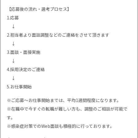
【応募後の流れ・選考プロセス】
1.応募
↓
2.担当者より面談調整などのご連絡をさせて頂きます
↓
3.面談・面接実施
↓
4.採用決定のご連絡
↓
5.お仕事開始
※ご応募〜お仕事開始までは、平均1週間程度になります。
※在職中で今すぐの転職が難しい方も、調整のご相談が可能で
す。
※感染症対策でのWeb面談も積極的に行っております。