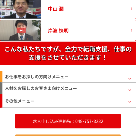
中山 潤
岸波 快明
こんな私たちですが、全力で転職支援、仕事の
支援をさせていただきます！
お仕事をお探しの方
向けメニュー
人材をお探しのお客さま
向けメニュー
その他メニュー
求人申し込み連絡先：048-757-8232