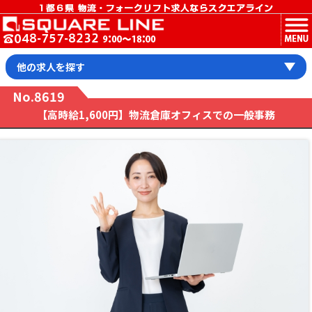
MENU
他の求人を探す
No.8619
【高時給1,600円】物流倉庫オフィスでの一般事務