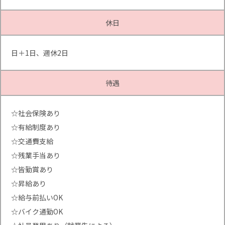
休日
日＋1日、週休2日
待遇
☆社会保険あり
☆有給制度あり
☆交通費支給
☆残業手当あり
☆皆勤賞あり
☆昇給あり
☆給与前払いOK
☆バイク通勤OK