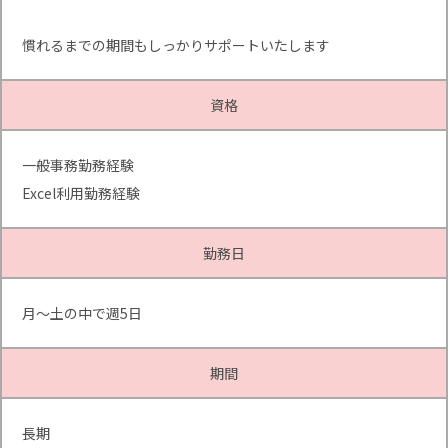
慣れるまでの期間もしっかりサポートいたします
資格
一般事務勤務経験
Excel利用勤務経験
勤務日
月～土の中で週5日
期間
長期