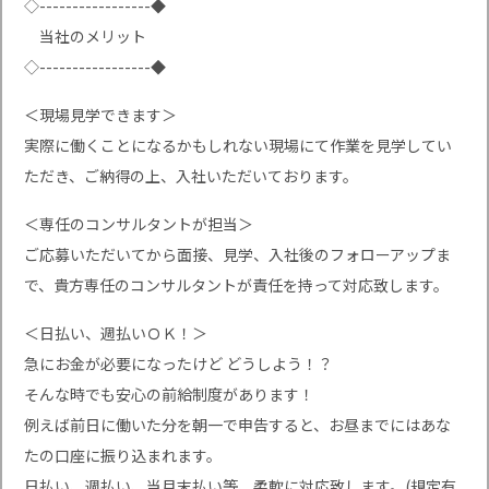
◇-----------------◆
当社のメリット
◇-----------------◆
＜現場見学できます＞
実際に働くことになるかもしれない現場にて作業を見学してい
ただき、ご納得の上、入社いただいております。
＜専任のコンサルタントが担当＞
ご応募いただいてから面接、見学、入社後のフォローアップま
で、貴方専任のコンサルタントが責任を持って対応致します。
＜日払い、週払いＯＫ！＞
急にお金が必要になったけど どうしよう！？
そんな時でも安心の前給制度があります！
例えば前日に働いた分を朝一で申告すると、お昼までにはあな
たの口座に振り込まれます。
日払い、週払い、当月末払い等、柔軟に対応致します。(規定有