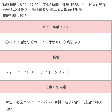
勤務時間：
8:30 - 17:30
（実働8時間、休憩1時間、サービス休憩午
前午後15分あり）
※残業あり
※土曜日出勤可能
※
雇用形態：
派遣
アピールポイント
◎バイク通勤可 ◎サービス休憩あり ◎残業あり
職種
フォークリフト（リーチフォークリフト）
仕事詳細内容
常温の物流センターでアパレル商材・電子部品・化粧品の取り
扱い。