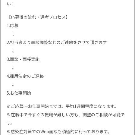
い！
【応募後の流れ・選考プロセス】
1.応募
↓
2.担当者より面談調整などのご連絡をさせて頂きます
↓
3.面談・面接実施
↓
4.採用決定のご連絡
↓
5.お仕事開始
※ご応募〜お仕事開始までは、平均1週間程度になります。
※在職中で今すぐの転職が難しい方も、調整のご相談が可能で
す。
※感染症対策でのWeb面談も積極的に行っております。