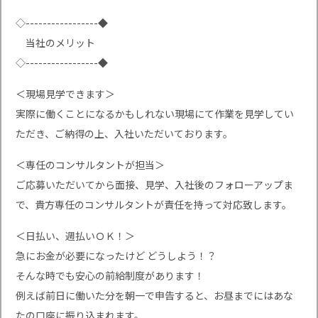
◇-----------------◆
当社のメリット
◇-----------------◆
＜現場見学できます＞
実際に働くことになるかもしれない現場にて作業を見学してい
ただき、ご納得の上、入社いただいております。
＜専任のコンサルタントが担当＞
ご応募いただいてから面接、見学、入社後のフォローアップま
で、貴方専任のコンサルタントが責任を持って対応致します。
＜日払い、週払いＯＫ！＞
急にお金が必要になったけど どうしよう！？
そんな時でも安心の前給制度があります！
例えば前日に働いた分を朝一で申告すると、お昼までにはあな
たの口座に振り込まれます。