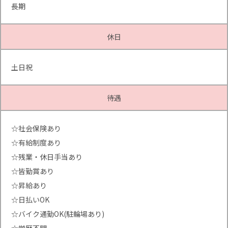
長期
休日
土日祝
待遇
☆社会保険あり
☆有給制度あり
☆残業・休日手当あり
☆皆勤賞あり
☆昇給あり
☆日払いOK
☆バイク通勤OK(駐輪場あり)