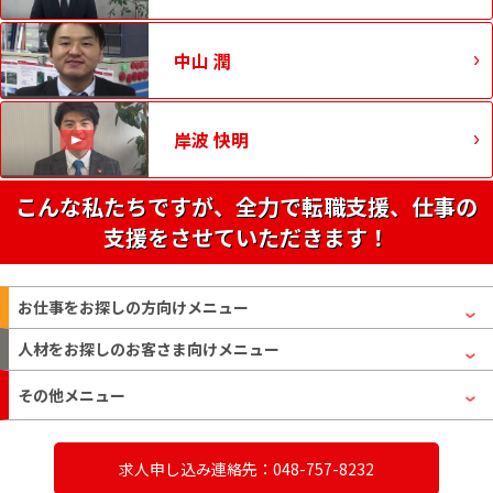
中山 潤
岸波 快明
こんな私たちですが、全力で転職支援、仕事の
支援をさせていただきます！
お仕事をお探しの方
向けメニュー
人材をお探しのお客さま
向けメニュー
その他メニュー
求人申し込み連絡先：048-757-8232