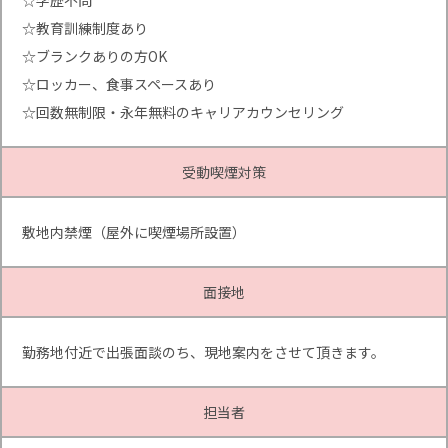
☆学歴不問
☆教育訓練制度あり
☆ブランクありの方OK
☆ロッカー、食事スペースあり
☆回数無制限・永年無料のキャリアカウンセリング
受動喫煙対策
敷地内禁煙（屋外に喫煙場所設置）
面接地
勤務地付近で出張面談のち、現地案内をさせて頂きます。
担当者