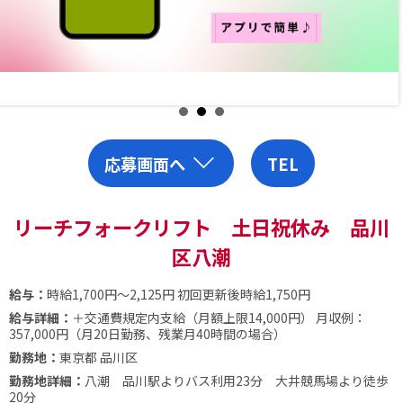
応募画面へ
TEL
リーチフォークリフト 土日祝休み 品川
区八潮
給与：
時給1,700円～2,125円
初回更新後時給1,750円
給与詳細：
＋交通費規定内支給（月額上限14,000円）
月収例：
357,000円（月20日勤務、残業月40時間の場合）
勤務地：
東京都 品川区
勤務地詳細：
八潮 品川駅よりバス利用23分 大井競馬場より徒歩
20分