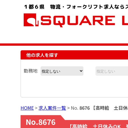
お問い合わせ電話番号：048-757-8232 受付時間 9:00 ～ 18:00
他の求人を探す
勤務地
HOME
>
求人案件一覧
> No.
8676 【高時給 土
No.8676
【高時給 土日休みOK 