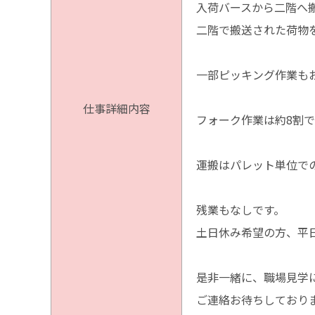
入荷バースから二階へ
二階で搬送された荷物
一部ピッキング作業も
仕事詳細内容
フォーク作業は約8割
運搬はパレット単位で
残業もなしです。
土日休み希望の方、平
是非一緒に、職場見学
ご連絡お待ちしており