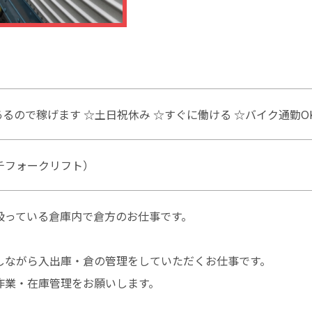
業あるので稼げます ☆土日祝休み ☆すぐに働ける ☆バイク通勤O
チフォークリフト）
扱っている倉庫内で倉方のお仕事です。
しながら入出庫・倉の管理をしていただくお仕事です。
作業・在庫管理をお願いします。