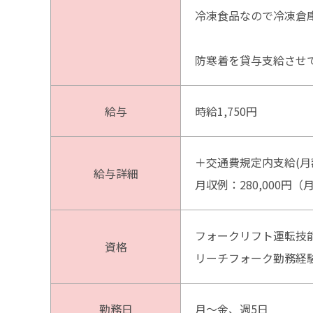
冷凍食品なので冷凍倉
防寒着を貸与支給させ
給与
時給1,750円
＋交通費規定内支給(月額上
給与詳細
月収例：280,000円
フォークリフト運転技
資格
リーチフォーク勤務経
勤務日
月～金、週5日