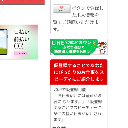
ボタンで登録し
た求人情報を一
覧でご確認いただけま
す。
仮登録することであなた
にぴったりのお仕事をス
ピーディにご紹介します
20秒で仮登録可能！
「お仕事紹介には登録が必
要に なります。」「仮登録
することでスピーディーに
条件の良い仕事が紹介され
ます」