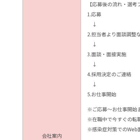
【応募後の流れ・選考
1.応募
↓
2.担当者より面談調整
↓
3.面談・面接実施
↓
4.採用決定のご連絡
↓
5.お仕事開始
※ご応募〜お仕事開始
※在職中で今すぐの転
※感染症対策でのWeb
会社案内