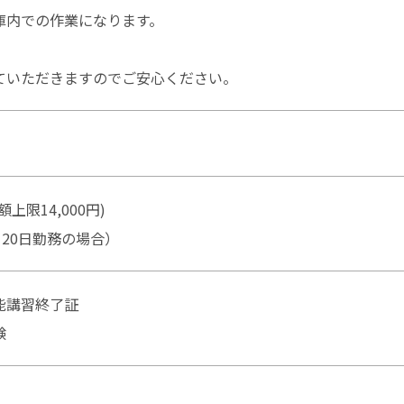
庫内での作業になります。
ていただきますのでご安心ください。
限14,000円)
（月20日勤務の場合）
能講習終了証
験