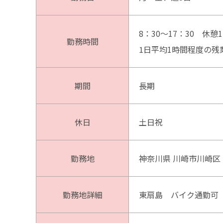
8：30～17：30 休憩1
勤務時間
1日平均1時間程度の残
期間
長期
休日
土日祝
勤務地
神奈川県 川崎市川崎区
勤務地詳細
東扇島 バイク通勤可