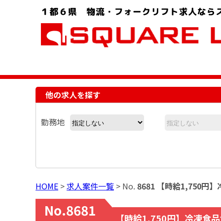
お問い合わせ電話番号：048-757-8232 受付時間 9:00 ～ 18:00
他の求人を探す
勤務地
HOME
>
求人案件一覧
> No.
8681 【時給1,75
No.8681
【時給1,750円】冷凍