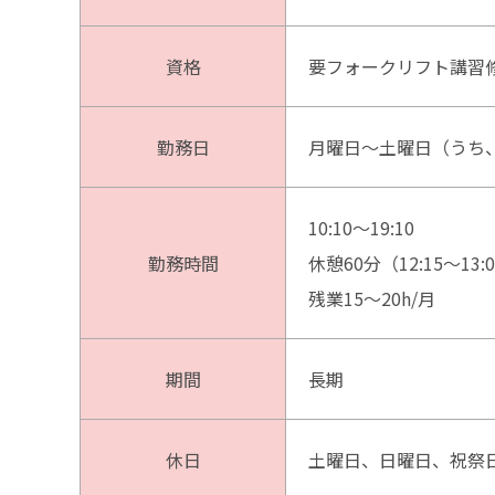
資格
要フォークリフト講習
勤務日
月曜日～土曜日（うち
10:10〜19:10
勤務時間
休憩60分（12:15～13:0
残業15～20h/月
期間
長期
休日
土曜日、日曜日、祝祭