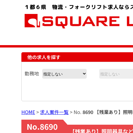
お問い合わせ電話番号：048-757-8232 受付時間 9:00 ～ 18:00
他の求人を探す
勤務地
HOME
>
求人案件一覧
> No.
8690 【残業あり】
No.8690
【残業あり】照明器具な