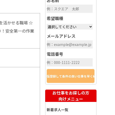
お名前
希望職種
を活かせる職場 ☆
り！安全第一の作業
メールアドレス
電話番号
お仕事をお探しの方
向けメニュー
新着求人一覧