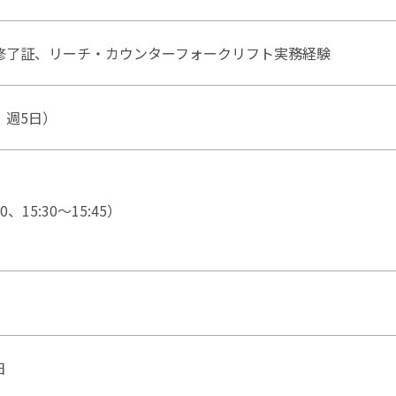
修了証、リーチ・カウンターフォークリフト実務経験
、週5日）
0、15:30～15:45）
日