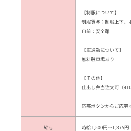
【制服について】
制服貸与：制服上下、
自前：安全靴
【車通勤について】
無料駐車場あり
【その他】
仕出し弁当注文可（41
応募ボタンからご応募
給与
時給1,500円〜1,875円