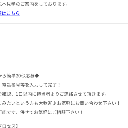
先へ見学のご案内をしております。
順はこちら
ら簡単20秒応募◆
、電話番号等を入力して完了！
を確認、1日以内に担当者よりご連絡させて頂きます。
てみたいという方も大歓迎♪お気軽にお問い合わせ下さい！
可能です、併せてお気軽にご相談下さい！
プロセス】