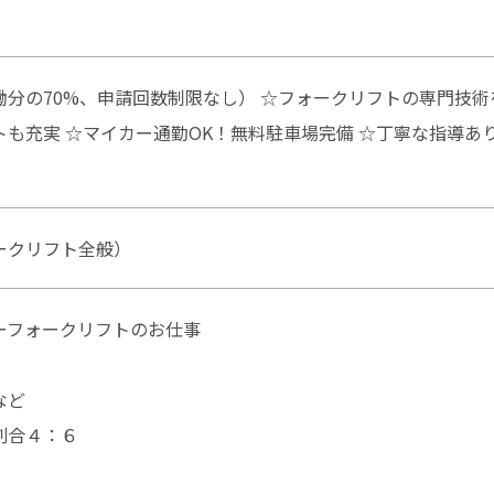
分の70%、申請回数制限なし） ☆フォークリフトの専門技術
も充実 ☆マイカー通勤OK！無料駐車場完備 ☆丁寧な指導あ
ークリフト全般）
ーフォークリフトのお仕事
など
割合４：６