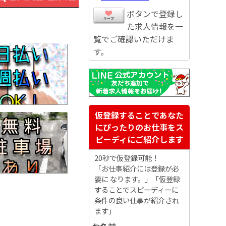
ボタンで登録し
た求人情報を一
覧でご確認いただけま
す。
仮登録することであなた
にぴったりのお仕事をス
ピーディにご紹介します
20秒で仮登録可能！
「お仕事紹介には登録が必
要に なります。」「仮登録
することでスピーディーに
条件の良い仕事が紹介され
ます」