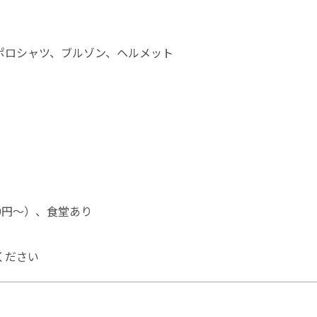
ポロシャツ、ブルゾン、ヘルメット
0円～）、食堂あり
ください