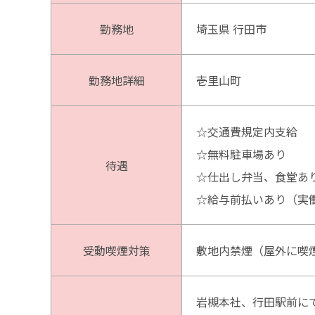
勤務地
埼玉県 行田市
勤務地詳細
壱里山町
☆交通費規定内支給
☆無料駐車場あり
待遇
☆仕出し弁当、食堂あ
☆給与前払いあり（実
受動喫煙対策
敷地内禁煙（屋外に喫
岩槻本社、行田駅前に