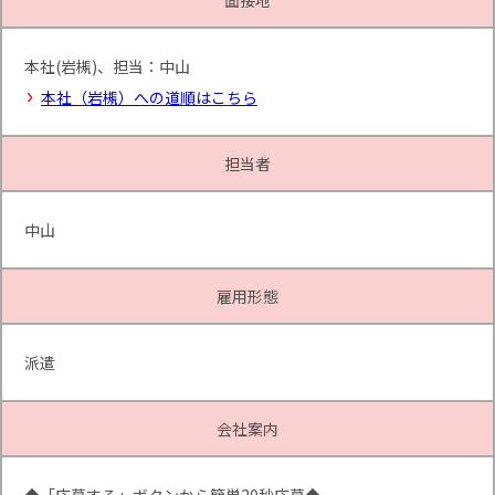
面接地
本社(岩槻)、担当：中山
本社（岩槻）への道順はこちら
担当者
中山
雇用形態
派遣
会社案内