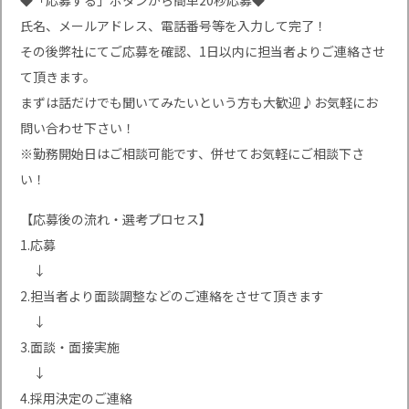
◆「応募する」ボタンから簡単20秒応募◆
氏名、メールアドレス、電話番号等を入力して完了！
その後弊社にてご応募を確認、1日以内に担当者よりご連絡させ
て頂きます。
まずは話だけでも聞いてみたいという方も大歓迎♪お気軽にお
問い合わせ下さい！
※勤務開始日はご相談可能です、併せてお気軽にご相談下さ
い！
【応募後の流れ・選考プロセス】
1.応募
↓
2.担当者より面談調整などのご連絡をさせて頂きます
↓
3.面談・面接実施
↓
4.採用決定のご連絡