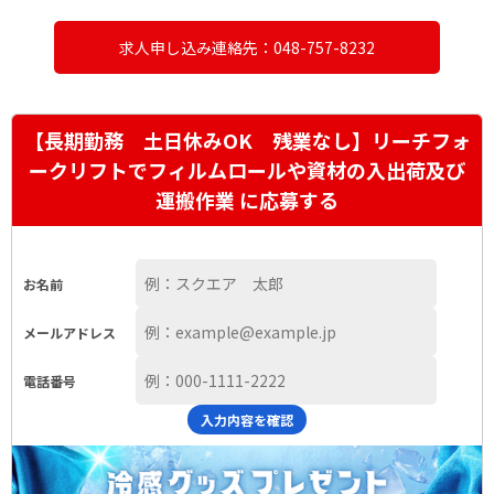
求人申し込み連絡先：048-757-8232
【長期勤務 土日休みOK 残業なし】リーチフォ
ークリフトでフィルムロールや資材の入出荷及び
運搬作業 に応募する
お名前
メールアドレス
電話番号
入力内容を確認