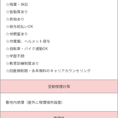
☆残業・休日
☆皆勤賞あり
☆昇給あり
☆給与前払いOK
☆休憩室あり
☆作業服、ヘルメット貸与
☆自転車・バイク通勤OK
☆学歴不問
☆教育訓練制度あり
☆回数無制限・永年無料のキャリアカウンセリング
受動喫煙対策
敷地内禁煙（屋外に喫煙場所設置）