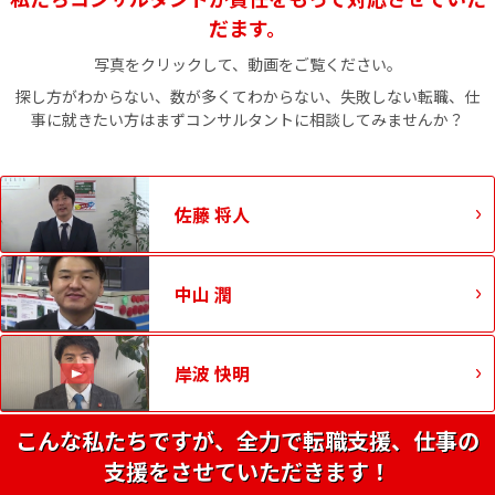
だます。
写真をクリックして、動画をご覧ください。
探し方がわからない、数が多くてわからない、失敗しない転職、仕
事に就きたい方はまずコンサルタントに相談してみませんか？
佐藤 将人
中山 潤
岸波 快明
こんな私たちですが、全力で転職支援、仕事の
支援をさせていただきます！