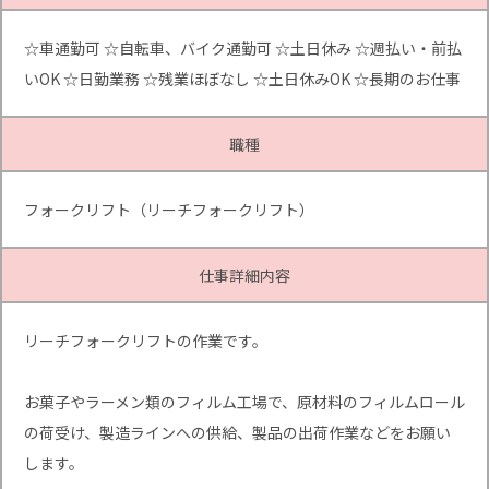
☆車通勤可 ☆自転車、バイク通勤可 ☆土日休み ☆週払い・前払
いOK ☆日勤業務 ☆残業ほぼなし ☆土日休みOK ☆長期のお仕事
職種
フォークリフト（リーチフォークリフト）
仕事詳細内容
リーチフォークリフトの作業です。
お菓子やラーメン類のフィルム工場で、原材料のフィルムロール
の荷受け、製造ラインへの供給、製品の出荷作業などをお願い
します。