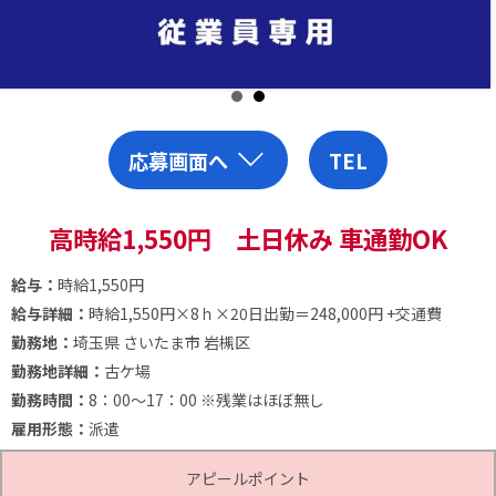
応募画面へ
TEL
高時給1,550円 土日休み 車通勤OK
給与：
時給1,550円
給与詳細：
時給1,550円×8ｈ×20日出勤＝248,000円
+交通費
勤務地：
埼玉県 さいたま市 岩槻区
勤務地詳細：
古ケ場
勤務時間：
8：00～17：00
※残業はほぼ無し
雇用形態：
派遣
アピールポイント