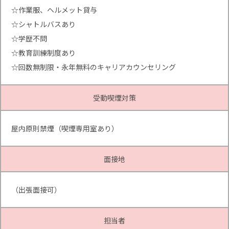
☆作業服、ヘルメット貸与
☆シャトルバスあり
☆学歴不問
☆教育訓練制度あり
☆回数無制限・永年無料のキャリアカウンセリング
受動喫煙対策
屋内原則禁煙（喫煙専用室あり）
面接地
（出張面接可）
担当者