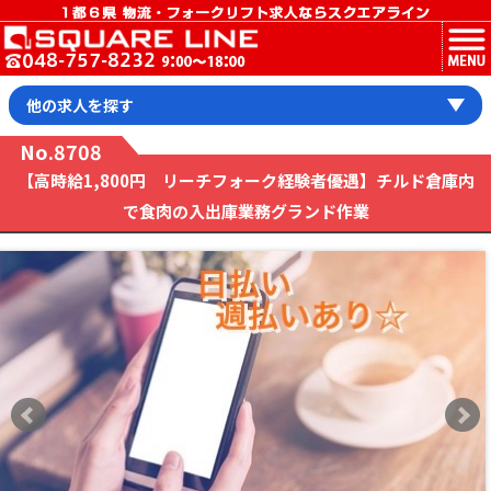
MENU
他の求人を探す
No.8708
【高時給1,800円 リーチフォーク経験者優遇】チルド倉庫内
で食肉の入出庫業務グランド作業