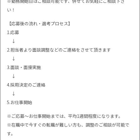
※勤務開始日はご相談可能です、併せてお気軽にご相談下さ
い！
【応募後の流れ・選考プロセス】
1.応募
↓
2.担当者より面談調整などのご連絡をさせて頂きます
↓
3.面談・面接実施
↓
4.採用決定のご連絡
↓
5.お仕事開始
※ご応募〜お仕事開始までは、平均1週間程度になります。
※在職中で今すぐの転職が難しい方も、調整のご相談が可能で
す。