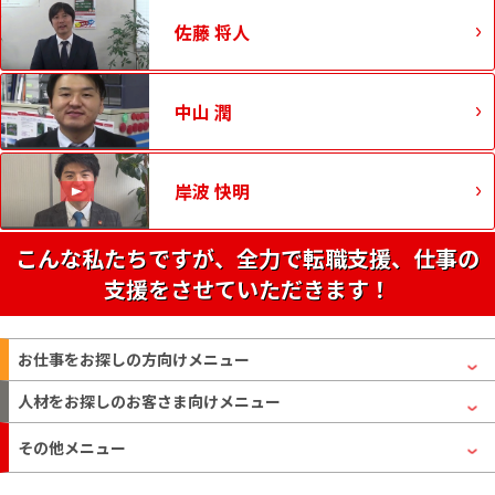
佐藤 将人
中山 潤
岸波 快明
こんな私たちですが、全力で転職支援、仕事の
支援をさせていただきます！
お仕事をお探しの方
向けメニュー
人材をお探しのお客さま
向けメニュー
その他メニュー