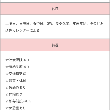
休日
土曜日、日曜日、祝祭日、GW、夏季休業、年末年始、その他派
遣先カレンダーによる
待遇
☆社会保険あり
☆有給制度あり
☆交通費支給
☆残業・休日
☆皆勤賞あり
☆昇給あり
☆給与前払いOK
☆休憩室あり