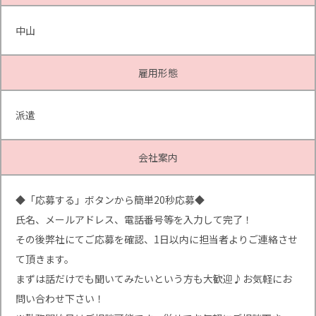
中山
雇用形態
派遣
会社案内
◆「応募する」ボタンから簡単20秒応募◆
氏名、メールアドレス、電話番号等を入力して完了！
その後弊社にてご応募を確認、1日以内に担当者よりご連絡させ
て頂きます。
まずは話だけでも聞いてみたいという方も大歓迎♪お気軽にお
問い合わせ下さい！