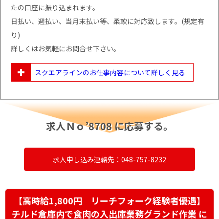
たの口座に振り込まれます。
日払い、週払い、当月末払い等、柔軟に対応致します。(規定有
り)
詳しくはお気軽にお問合せ下さい。
スクエアラインのお仕事内容について
詳しく見る
求人Ｎｏ’8708 に応募する。
求人申し込み連絡先：048-757-8232
【高時給1,800円 リーチフォーク経験者優遇】
チルド倉庫内で食肉の入出庫業務グランド作業 に