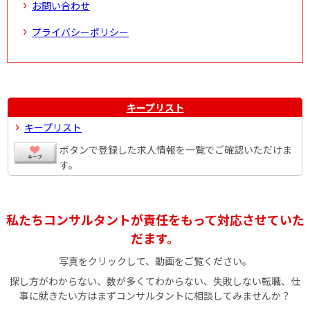
お問い合わせ
プライバシーポリシー
キープリスト
キープリスト
ボタンで登録した求人情報を一覧でご確認いただけま
す。
私たちコンサルタントが責任をもって対応させていた
だます。
写真をクリックして、動画をご覧ください。
探し方がわからない、数が多くてわからない、失敗しない転職、仕
事に就きたい方はまずコンサルタントに相談してみませんか？