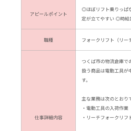
◎ほぼリフト乗りっぱ
アピールポイント
定が立てやすい ◎時給
職種
フォークリフト（リー
つくば市の物流倉庫で
扱う商品は電動工具が
す。
主な業務は次のとおり
・電動工具の入荷作業
仕事詳細内容
・リーチフォークリフ