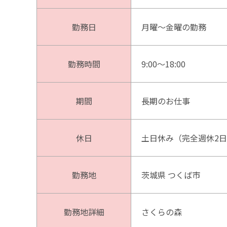
勤務日
月曜～金曜の勤務
勤務時間
9:00～18:00
期間
長期のお仕事
休日
土日休み（完全週休2
勤務地
茨城県 つくば市
勤務地詳細
さくらの森