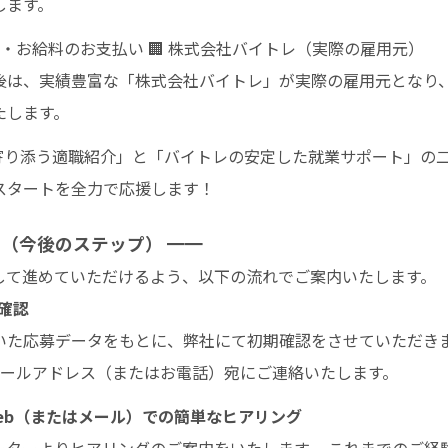
します。
・お給料のお支払い 🏢 株式会社バイトレ（実際の雇用元）
後は、実績豊富な「株式会社バイトレ」が実際の雇用元となり
たします。
寄り添う適職紹介」と「バイトレの安定した就業サポート」の
スタートを全力で応援します！
れ（今後のステップ） ━━
して進めていただけるよう、以下の流れでご案内いたします。
の確認
いた応募データをもとに、弊社にて初期確認をさせていただきま
メールアドレス（またはお電話）宛にご連絡いたします。
/ Web（またはメール）での簡単なヒアリング
ーターよりヒアリングのご案内をいたします。 これまでのご経