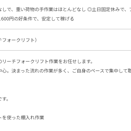
なしで、重い荷物の手作業はほとんどなし ◎土日固定休みで、
1600円の好条件で、安定して稼げる
チフォークリフト）
のリーチフォークリフト作業をお任せします。
中心。決まった流れの作業が多く、ご自身のペースで集中して
です。
トを使った棚入れ作業