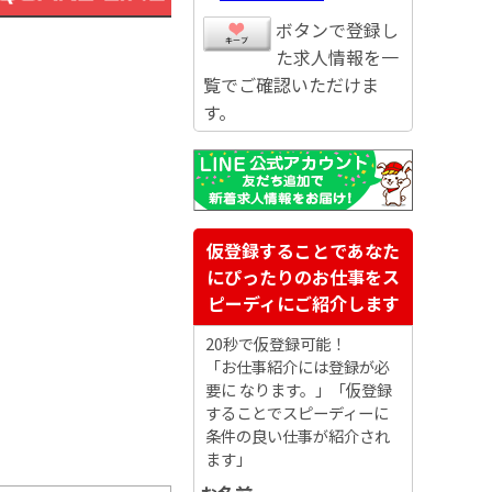
ボタンで登録し
た求人情報を一
覧でご確認いただけま
す。
仮登録することであなた
にぴったりのお仕事をス
ピーディにご紹介します
20秒で仮登録可能！
「お仕事紹介には登録が必
要に なります。」「仮登録
することでスピーディーに
条件の良い仕事が紹介され
ます」