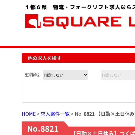
お問い合わせ電話番号：048-757-8232 受付時間 9:00 ～ 18:00
他の求人を探す
勤務地
HOME
>
求人案件一覧
> No.
8821 【日勤×土日
No.8821
【日勤×土日休み】つく