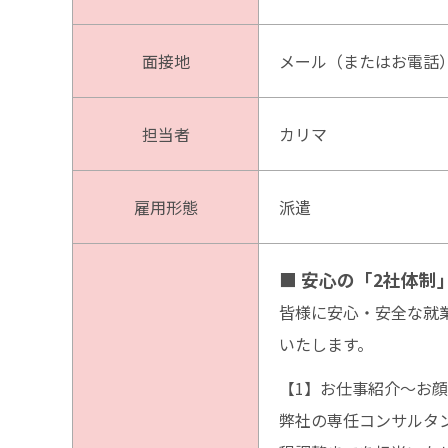
面接地
メール（またはお電話
担当者
カリマ
雇用形態
派遣
■ 安心の「2社体
皆様に安心・安全な就
いたします。
【1】お仕事紹介〜お顔
弊社の専任コンサルタ