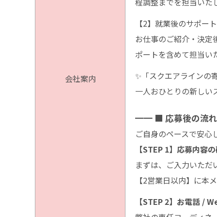
程調整までを担当いた
【2】就業後のサポート
お仕事のご紹介・決定
ポートを含めて担当い
✨「スクエアラインの
会社案内
一人おひとりの新しい
━━ ■ 応募後の流
ご自身のペースで安心
【STEP 1】応募内容
まずは、ご入力いただ
【2営業日以内】に本
【STEP 2】お電話 
弊社の専任コーディネ