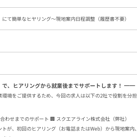
）にて簡単なヒヤリング～現地案内日程調整（履歴書不要）
制」で、ヒアリングから就業後までサポートします！ ━━
業環境をご提供するため、今回の求人は以下の2社で役割を分
合わせまでのサポート 🏢 スクエアライン株式会社（弊社）
ントが、初回のヒアリング（お電話またはWeb）から現地案内