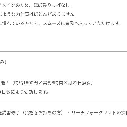
がメインのため、ほぼ乗りっぱなし。
ぶような力仕事はほとんどありません。
に慣れている方なら、スムーズに業務へ入っていただけます。
込み）
も可能！（時給1600円×実働8時間×月21日換算）
務日数により変動します。
能講習修了（資格をお持ちの方） ・リーチフォークリフトの操