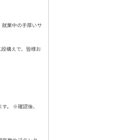
、就業中の手厚いサ
二段構えで、皆様お
す。 ※確認後、
験年数やブランク