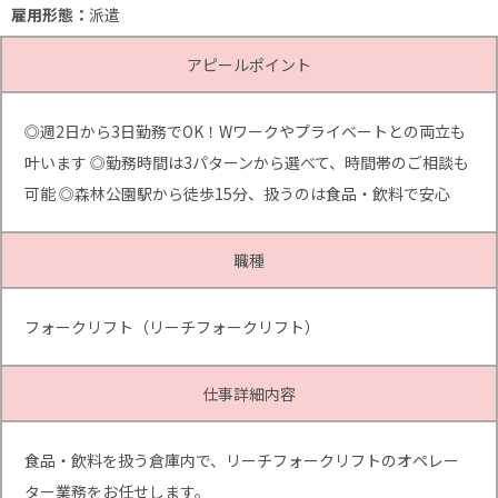
雇用形態：
派遣
アピールポイント
◎週2日から3日勤務でOK！Wワークやプライベートとの両立も
叶います ◎勤務時間は3パターンから選べて、時間帯のご相談も
可能 ◎森林公園駅から徒歩15分、扱うのは食品・飲料で安心
職種
フォークリフト（リーチフォークリフト）
仕事詳細内容
食品・飲料を扱う倉庫内で、リーチフォークリフトのオペレー
ター業務をお任せします。