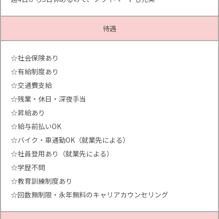
待遇
☆社会保険あり
☆有給制度あり
☆交通費支給
☆残業・休日・深夜手当
☆昇給あり
☆給与前払いOK
☆バイク・車通勤OK（就業先による）
☆社員登用あり（就業先による）
☆学歴不問
☆教育訓練制度あり
☆回数無制限・永年無料のキャリアカウンセリング