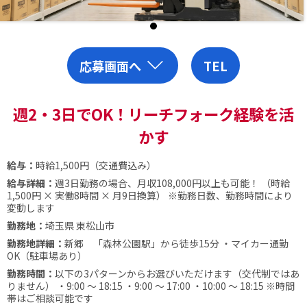
応募画面へ
TEL
週2・3日でOK！リーチフォーク経験を活
かす
給与：
時給1,500円（交通費込み）
給与詳細：
週3日勤務の場合、月収108,000円以上も可能！ （時給
1,500円 × 実働8時間 × 月9日換算）
※勤務日数、勤務時間により
変動します
勤務地：
埼玉県 東松山市
勤務地詳細：
新郷 「森林公園駅」から徒歩15分 ・マイカー通勤
OK（駐車場あり）
勤務時間：
以下の3パターンからお選びいただけます（交代制ではあ
りません）
・9:00 ～ 18:15
・9:00 ～ 17:00
・10:00 ～ 18:15
※時間
帯はご相談可能です