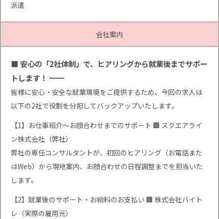
派遣
会社案内
■ 安心の「2社体制」で、ヒアリングから就業後までサポー
トします！ ━━
皆様に安心・安全な就業環境をご提供するため、今回の求人は
以下の2社で役割を分担してバックアップいたします。
【1】お仕事紹介〜お顔合わせまでのサポート 🏢 スクエアライ
ン株式会社（弊社）
弊社の専任コンサルタントが、初回のヒアリング（お電話また
はWeb）から現地案内、お顔合わせの日程調整までを担当いた
します。
【2】就業後のサポート・お給料のお支払い 🏢 株式会社バイト
レ（実際の雇用元）