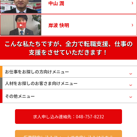
中山 潤
岸波 快明
こんな私たちですが、全力で転職支援、仕事の
支援をさせていただきます！
お仕事をお探しの方
向けメニュー
人材をお探しのお客さま
向けメニュー
その他メニュー
求人申し込み連絡先：048-757-8232