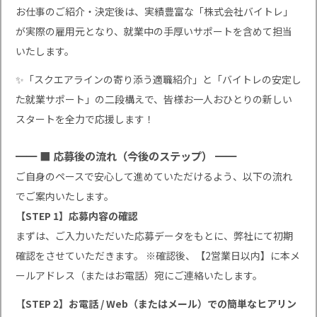
お仕事のご紹介・決定後は、実績豊富な「株式会社バイトレ」
が実際の雇用元となり、就業中の手厚いサポートを含めて担当
いたします。
✨「スクエアラインの寄り添う適職紹介」と「バイトレの安定し
た就業サポート」の二段構えで、皆様お一人おひとりの新しい
スタートを全力で応援します！
━━ ■ 応募後の流れ（今後のステップ） ━━
ご自身のペースで安心して進めていただけるよう、以下の流れ
でご案内いたします。
【STEP 1】応募内容の確認
まずは、ご入力いただいた応募データをもとに、弊社にて初期
確認をさせていただきます。 ※確認後、【2営業日以内】に本メ
ールアドレス（またはお電話）宛にご連絡いたします。
【STEP 2】お電話 / Web（またはメール）での簡単なヒアリン