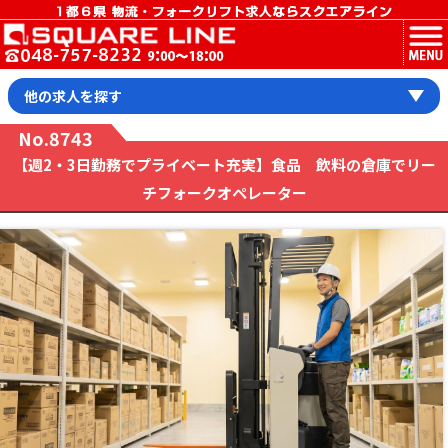
MENU
他の求人を探す
No.8743
【週2・3日勤務でプライベート充実】食品 飲料の倉庫でリー
チフォークオペレーター