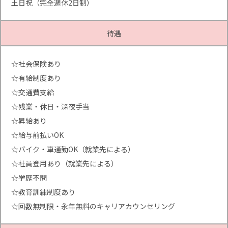
土日祝（完全週休2日制）
待遇
☆社会保険あり
☆有給制度あり
☆交通費支給
☆残業・休日・深夜手当
☆昇給あり
☆給与前払いOK
☆バイク・車通勤OK（就業先による）
☆社員登用あり（就業先による）
☆学歴不問
☆教育訓練制度あり
☆回数無制限・永年無料のキャリアカウンセリング