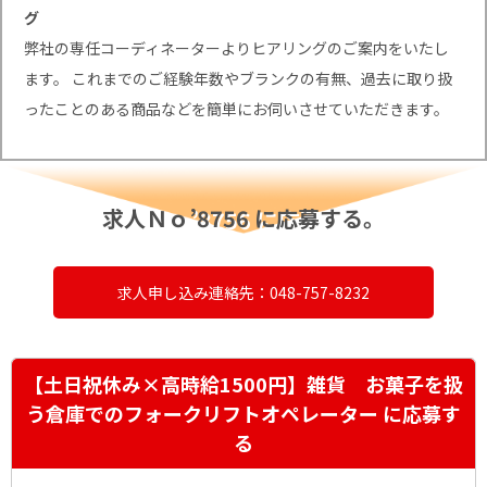
グ
弊社の専任コーディネーターよりヒアリングのご案内をいたし
ます。 これまでのご経験年数やブランクの有無、過去に取り扱
ったことのある商品などを簡単にお伺いさせていただきます。
求人Ｎｏ’8756 に応募する。
求人申し込み連絡先：048-757-8232
【土日祝休み×高時給1500円】雑貨 お菓子を扱
う倉庫でのフォークリフトオペレーター に応募す
る