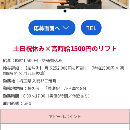
応募画面へ
TEL
土日祝休み×高時給1500円のリフト
給与：
時給1,500円（交通費込み）
給与詳細：
【給与例】 月収252,000円も可能！ （時給1500円 × 実
働8時間 × 月21日換算）
勤務地：
埼玉県 入間郡三芳町
勤務地詳細：
藤久保 「鶴瀬駅」から車で8分
勤務時間：
8:00～17:00（実働8時間／休憩あり）
雇用形態：
派遣
アピールポイント