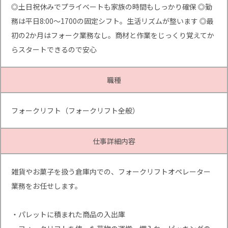
◎土日祝休みでプライベートも家族の時間もしっかり確保 ◎勤
務は平日8:00～1700の固定シフト。生活リズムが整います ◎最
初の2か月はフォーク業務なし。商材と作業をじっくり覚えてか
らスタートできるので安心
職種
フォークリフト（フォークリフト全般）
仕事詳細内容
雑貨やお菓子を扱う倉庫内での、フォークリフトオペレーター
業務をお任せします。
・パレットに積まれた商品の入出庫