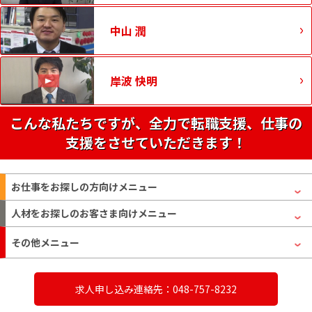
中山 潤
岸波 快明
こんな私たちですが、全力で転職支援、仕事の
支援をさせていただきます！
お仕事をお探しの方
向けメニュー
人材をお探しのお客さま
向けメニュー
その他メニュー
求人申し込み連絡先：048-757-8232