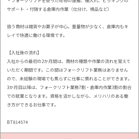
・フォークリフトを使った荷物の運搬、棚入れ、ピッキングの
サポート ・付随する倉庫内作業（仕分け、検品など）
扱う商材は雑貨やお菓子が中心。重量物が少なく、倉庫内もキ
レイで快適に働ける環境です。
【入社後の流れ】
入社からの最初の2か月間は、商材の種類や作業の流れを覚えて
いただく期間です。この間はフォークリフト業務はありません
ので、未経験の現場でも焦らずに仕事に慣れることができます。
3か月目以降は、フォークリフト業務7割・倉庫内作業3割の割合
での就業となります。資格を活かしながら、メリハリのある働
き方ができるお仕事です。
BT814574