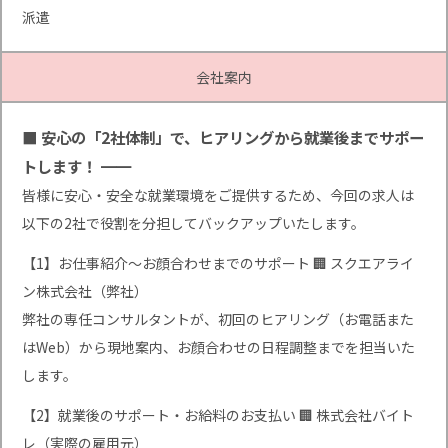
派遣
会社案内
■ 安心の「2社体制」で、ヒアリングから就業後までサポー
トします！ ━━
皆様に安心・安全な就業環境をご提供するため、今回の求人は
以下の2社で役割を分担してバックアップいたします。
【1】お仕事紹介〜お顔合わせまでのサポート 🏢 スクエアライ
ン株式会社（弊社）
弊社の専任コンサルタントが、初回のヒアリング（お電話また
はWeb）から現地案内、お顔合わせの日程調整までを担当いた
します。
【2】就業後のサポート・お給料のお支払い 🏢 株式会社バイト
レ（実際の雇用元）