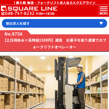
MENU
他の求人を探す
No.8756
【土日祝休み×高時給1500円】雑貨 お菓子を扱う倉庫でのフ
ォークリフトオペレーター