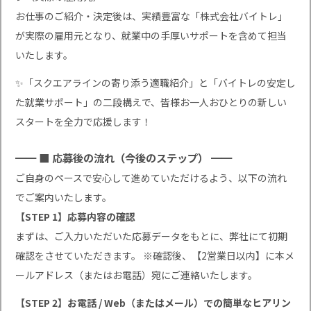
お仕事のご紹介・決定後は、実績豊富な「株式会社バイトレ」
が実際の雇用元となり、就業中の手厚いサポートを含めて担当
いたします。
✨「スクエアラインの寄り添う適職紹介」と「バイトレの安定し
た就業サポート」の二段構えで、皆様お一人おひとりの新しい
スタートを全力で応援します！
━━ ■ 応募後の流れ（今後のステップ） ━━
ご自身のペースで安心して進めていただけるよう、以下の流れ
でご案内いたします。
【STEP 1】応募内容の確認
まずは、ご入力いただいた応募データをもとに、弊社にて初期
確認をさせていただきます。 ※確認後、【2営業日以内】に本メ
ールアドレス（またはお電話）宛にご連絡いたします。
【STEP 2】お電話 / Web（またはメール）での簡単なヒアリン