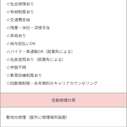
☆社会保険あり
☆有給制度あり
☆交通費支給
☆残業・休日・深夜手当
☆昇給あり
☆給与前払いOK
☆バイク・車通勤OK（就業先による）
☆社員登用あり（就業先による）
☆学歴不問
☆教育訓練制度あり
☆回数無制限・永年無料のキャリアカウンセリング
受動喫煙対策
敷地内禁煙（屋外に喫煙場所設置）