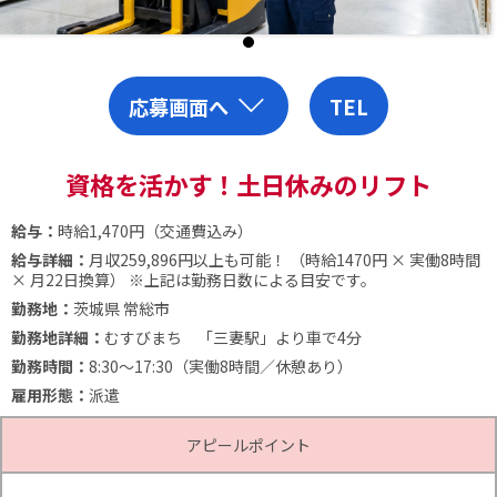
応募画面へ
TEL
資格を活かす！土日休みのリフト
給与：
時給1,470円（交通費込み）
給与詳細：
月収259,896円以上も可能！ （時給1470円 × 実働8時間
× 月22日換算） ※上記は勤務日数による目安です。
勤務地：
茨城県 常総市
勤務地詳細：
むすびまち 「三妻駅」より車で4分
勤務時間：
8:30～17:30（実働8時間／休憩あり）
雇用形態：
派遣
アピールポイント