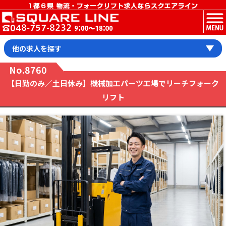
MENU
他の求人を探す
No.8760
【日勤のみ／土日休み】機械加工パーツ工場でリーチフォーク
リフト