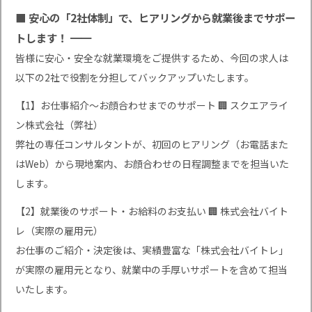
■ 安心の「2社体制」で、ヒアリングから就業後までサポー
トします！ ━━
皆様に安心・安全な就業環境をご提供するため、今回の求人は
以下の2社で役割を分担してバックアップいたします。
【1】お仕事紹介〜お顔合わせまでのサポート 🏢 スクエアライ
ン株式会社（弊社）
弊社の専任コンサルタントが、初回のヒアリング（お電話また
はWeb）から現地案内、お顔合わせの日程調整までを担当いた
します。
【2】就業後のサポート・お給料のお支払い 🏢 株式会社バイト
レ（実際の雇用元）
お仕事のご紹介・決定後は、実績豊富な「株式会社バイトレ」
が実際の雇用元となり、就業中の手厚いサポートを含めて担当
いたします。