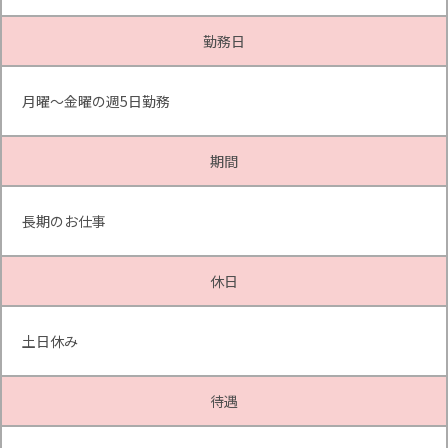
勤務日
月曜～金曜の週5日勤務
期間
長期のお仕事
休日
土日休み
待遇