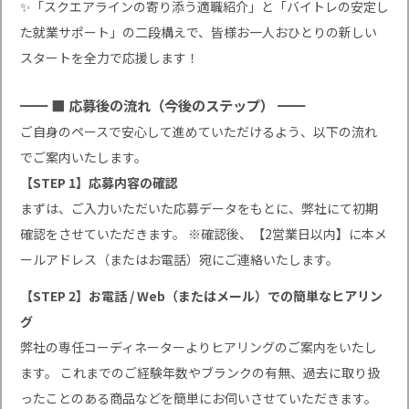
✨「スクエアラインの寄り添う適職紹介」と「バイトレの安定し
た就業サポート」の二段構えで、皆様お一人おひとりの新しい
スタートを全力で応援します！
━━ ■ 応募後の流れ（今後のステップ） ━━
ご自身のペースで安心して進めていただけるよう、以下の流れ
でご案内いたします。
【STEP 1】応募内容の確認
まずは、ご入力いただいた応募データをもとに、弊社にて初期
確認をさせていただきます。 ※確認後、【2営業日以内】に本メ
ールアドレス（またはお電話）宛にご連絡いたします。
【STEP 2】お電話 / Web（またはメール）での簡単なヒアリン
グ
弊社の専任コーディネーターよりヒアリングのご案内をいたし
ます。 これまでのご経験年数やブランクの有無、過去に取り扱
ったことのある商品などを簡単にお伺いさせていただきます。