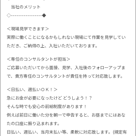
当社のメリット
◇-----------------◆
＜現場見学できます＞
実際に働くことになるかもしれない現場にて作業を見学してい
ただき、ご納得の上、入社いただいております。
＜専任のコンサルタントが担当＞
ご応募いただいてから面接、見学、入社後のフォローアップま
で、貴方専任のコンサルタントが責任を持って対応致します。
＜日払い、週払いＯＫ！＞
急にお金が必要になったけど どうしよう！？
そんな時でも安心の前給制度があります！
例えば前日に働いた分を朝一で申告すると、お昼までにはあな
たの口座に振り込まれます。
日払い、週払い、当月末払い等、柔軟に対応致します。(規定有