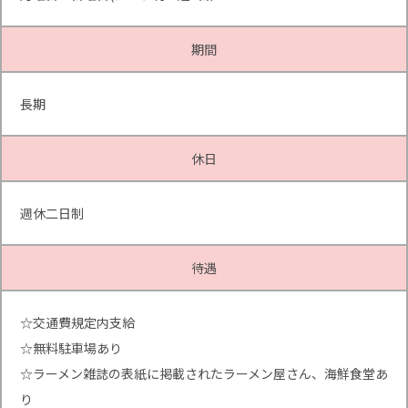
期間
長期
休日
週休二日制
待遇
☆交通費規定内支給
☆無料駐車場あり
☆ラーメン雑誌の表紙に掲載されたラーメン屋さん、海鮮食堂あ
り