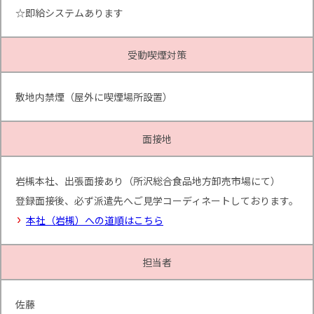
☆即給システムあります
受動喫煙対策
敷地内禁煙（屋外に喫煙場所設置）
面接地
岩槻本社、出張面接あり（所沢総合食品地方卸売市場にて）
登録面接後、必ず派遣先へご見学コーディネートしております。
本社（岩槻）への道順はこちら
担当者
佐藤