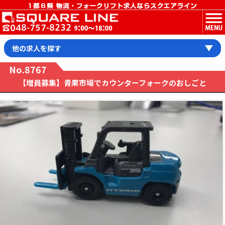
MENU
他の求人を探す
No.8767
【増員募集】青果市場でカウンターフォークのおしごと