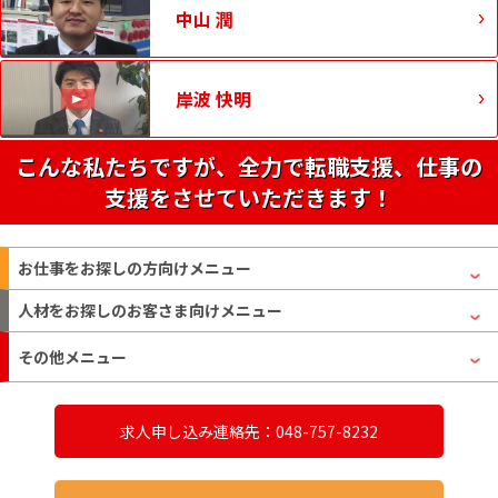
中山 潤
岸波 快明
こんな私たちですが、全力で転職支援、仕事の
支援をさせていただきます！
お仕事をお探しの方
向けメニュー
人材をお探しのお客さま
向けメニュー
その他メニュー
求人申し込み連絡先：048-757-8232