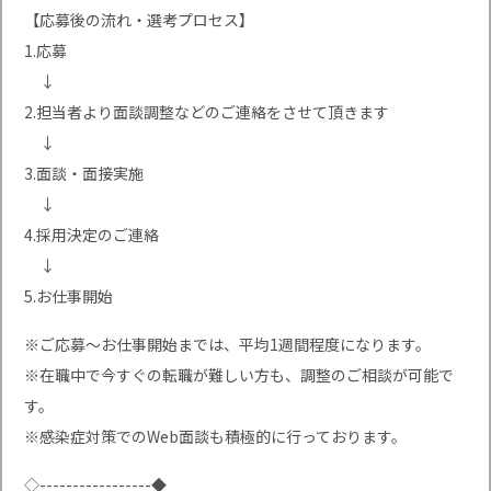
【応募後の流れ・選考プロセス】
1.応募
↓
2.担当者より面談調整などのご連絡をさせて頂きます
↓
3.面談・面接実施
↓
4.採用決定のご連絡
↓
5.お仕事開始
※ご応募〜お仕事開始までは、平均1週間程度になります。
※在職中で今すぐの転職が難しい方も、調整のご相談が可能で
す。
※感染症対策でのWeb面談も積極的に行っております。
◇-----------------◆