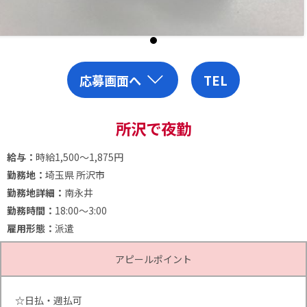
応募画面へ
TEL
所沢で夜勤
給与：
時給1,500～1,875円
勤務地：
埼玉県 所沢市
勤務地詳細：
南永井
勤務時間：
18:00～3:00
雇用形態：
派遣
アピールポイント
☆日払・週払可