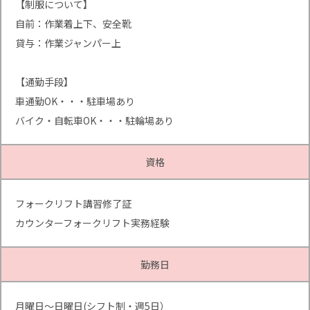
【制服について】
自前：作業着上下、安全靴
貸与：作業ジャンパー上
【通勤手段】
車通勤OK・・・駐車場あり
バイク・自転車OK・・・駐輪場あり
資格
フォークリフト講習修了証
カウンターフォークリフト実務経験
勤務日
月曜日〜日曜日(シフト制・週5日）