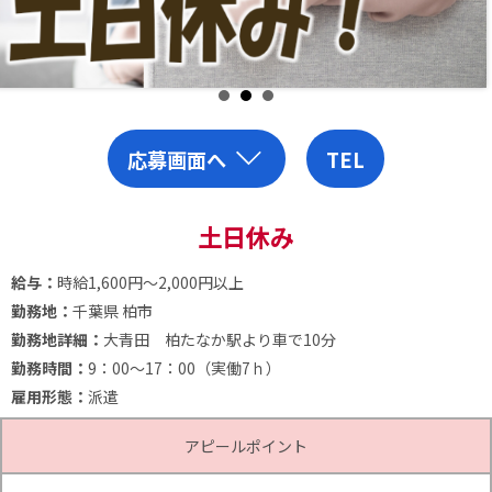
応募画面へ
TEL
土日休み
給与：
時給1,600円～2,000円以上
勤務地：
千葉県 柏市
勤務地詳細：
大青田 柏たなか駅より車で10分
勤務時間：
9：00～17：00（実働7ｈ）
雇用形態：
派遣
アピールポイント