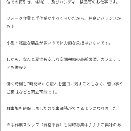
位での荷引き、格納）、及びハンディー検品等のお仕事です。
フォーク作業と手作業が半々くらいだから、程良いバランスか
も♪
小型・軽量な製品が多いので体力的な負担は少ないです。
しかも、なんと夏場も安心な空調完備の最新設備、カフェテリ
アも併設♪
働く時間も7時間だから疲れを翌日に残すこともなく、習い事や
ご趣味などと両立可能です。
駐車場も確保しましたので車通勤ができるようになりました！
※手作業スタッフ（資格不要）も同時募集中♪♪♪ご興味のあ