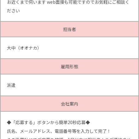
お近くまで伺います web面接も可能ですのでお気軽にご相談く
ださい
担当者
大中（オオナカ）
雇用形態
派遣
会社案内
◆「応募する」ボタンから簡単20秒応募◆
氏名、メールアドレス、電話番号等を入力して完了！