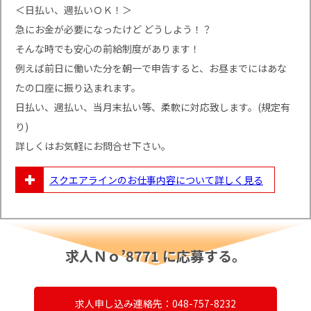
＜日払い、週払いＯＫ！＞
急にお金が必要になったけど どうしよう！？
そんな時でも安心の前給制度があります！
例えば前日に働いた分を朝一で申告すると、お昼までにはあな
たの口座に振り込まれます。
日払い、週払い、当月末払い等、柔軟に対応致します。(規定有
り)
詳しくはお気軽にお問合せ下さい。
スクエアラインのお仕事内容について
詳しく見る
求人Ｎｏ’8771 に応募する。
求人申し込み連絡先：048-757-8232