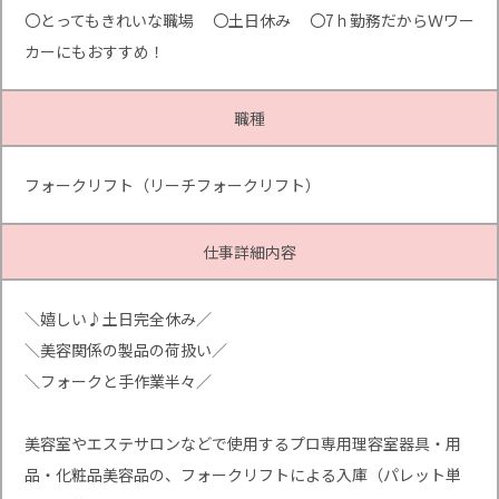
〇とってもきれいな職場 〇土日休み 〇7ｈ勤務だからＷワー
カーにもおすすめ！
職種
フォークリフト（リーチフォークリフト）
仕事詳細内容
＼嬉しい♪土日完全休み／
＼美容関係の製品の荷扱い／
＼フォークと手作業半々／
美容室やエステサロンなどで使用するプロ専用理容室器具・用
品・化粧品美容品の、フォークリフトによる入庫（パレット単