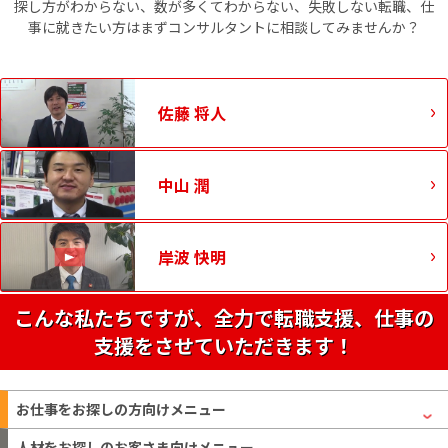
探し方がわからない、数が多くてわからない、失敗しない転職、仕
事に就きたい方はまずコンサルタントに相談してみませんか？
佐藤 将人
中山 潤
岸波 快明
こんな私たちですが、全力で転職支援、仕事の
支援をさせていただきます！
お仕事をお探しの方
向けメニュー
人材をお探しのお客さま
向けメニュー