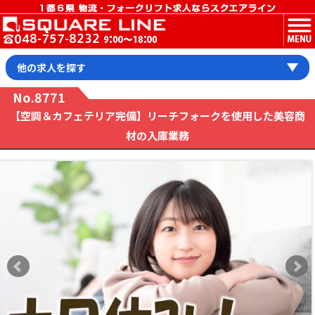
MENU
他の求人を探す
No.8771
【空調＆カフェテリア完備】リーチフォークを使用した美容商
材の入庫業務