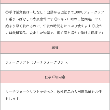
◎手作業業務は一切なし！出勤から退勤まで100%フォークリフ
ト乗りっぱなしの専属案件です ◎6時～15時の日勤固定。早く
始まり早く終わるので、午後の時間をたっぷり使えます ◎扱う
のは飲料商品。安定した物量で、長く腰を据えて働ける環境です
職種
フォークリフト（リーチフォークリフト）
仕事詳細内容
リーチフォークリフトを使った、飲料商品の入出庫作業をお任
せします。