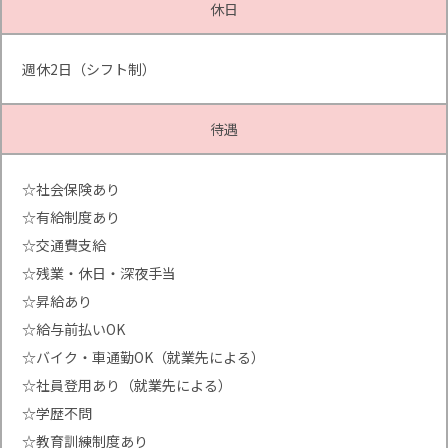
休日
週休2日（シフト制）
待遇
☆社会保険あり
☆有給制度あり
☆交通費支給
☆残業・休日・深夜手当
☆昇給あり
☆給与前払いOK
☆バイク・車通勤OK（就業先による）
☆社員登用あり（就業先による）
☆学歴不問
☆教育訓練制度あり