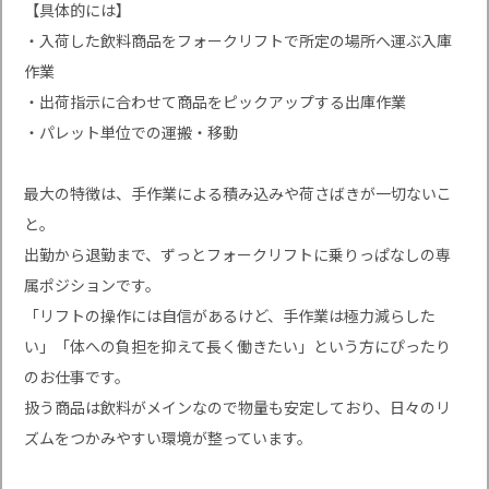
【具体的には】
・入荷した飲料商品をフォークリフトで所定の場所へ運ぶ入庫
作業
・出荷指示に合わせて商品をピックアップする出庫作業
・パレット単位での運搬・移動
最大の特徴は、手作業による積み込みや荷さばきが一切ないこ
と。
出勤から退勤まで、ずっとフォークリフトに乗りっぱなしの専
属ポジションです。
「リフトの操作には自信があるけど、手作業は極力減らした
い」「体への負担を抑えて長く働きたい」という方にぴったり
のお仕事です。
扱う商品は飲料がメインなので物量も安定しており、日々のリ
ズムをつかみやすい環境が整っています。