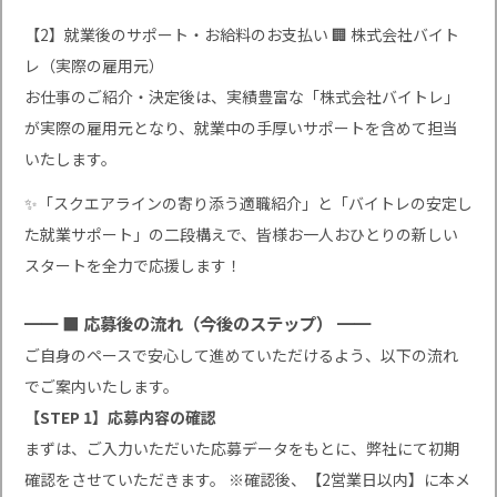
【2】就業後のサポート・お給料のお支払い 🏢 株式会社バイト
レ（実際の雇用元）
お仕事のご紹介・決定後は、実績豊富な「株式会社バイトレ」
が実際の雇用元となり、就業中の手厚いサポートを含めて担当
いたします。
✨「スクエアラインの寄り添う適職紹介」と「バイトレの安定し
た就業サポート」の二段構えで、皆様お一人おひとりの新しい
スタートを全力で応援します！
━━ ■ 応募後の流れ（今後のステップ） ━━
ご自身のペースで安心して進めていただけるよう、以下の流れ
でご案内いたします。
【STEP 1】応募内容の確認
まずは、ご入力いただいた応募データをもとに、弊社にて初期
確認をさせていただきます。 ※確認後、【2営業日以内】に本メ