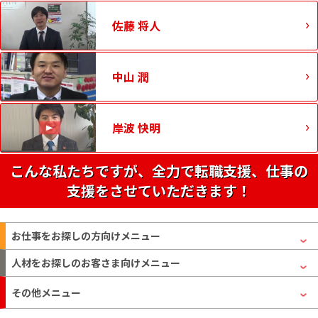
佐藤 将人
中山 潤
岸波 快明
こんな私たちですが、全力で転職支援、仕事の
支援をさせていただきます！
お仕事をお探しの方
向けメニュー
人材をお探しのお客さま
向けメニュー
その他メニュー