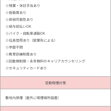
☆残業・休日手当あり
☆皆勤賞あり
☆昇給可能性あり
☆給与前払いOK
☆バイク・自転車通勤OK
☆社員登用あり（就業先による）
☆学歴不問
☆教育訓練制度あり
☆回数無制限・永年無料のキャリアカウンセリング
☆セキュリティカードあり
受動喫煙対策
敷地内禁煙（屋外に喫煙場所設置）