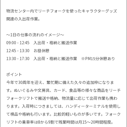
物流センター内でリーチフォークを使ったキャラクターグッズ
関連の入出荷作業。
～1日の仕事の流れのイメージ～
09:00 - 12:45 入出荷・格納と搬送作業
12:45 - 13:30 お昼休憩
13:30 - 17:30 入出荷・格納と搬送作業 ※PM15分休憩あり
ポイント
今年で30周年を迎え、繁忙期に備えた久々の追加枠になりま
す。ぬいぐるみや文房具、カード、食品等の様々な商品をリーチ
フォークリフトで搬送や格納、物流量に応じて出荷作業も携わ
ります。入荷時につきましては、ハンディーターミナルを使用し
て検品や格納も行います。比較的軽いものが多いです。フォーク
リフトの乗車率は8から9割で残業時間は月15～20時間程度。