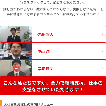
写真をクリックして、動画をご覧ください。
探し方がわからない、数が多くてわからない、失敗しない転職、仕
事に就きたい方はまずコンサルタントに相談してみませんか？
佐藤 将人
中山 潤
岸波 快明
こんな私たちですが、全力で転職支援、仕事の
支援をさせていただきます！
お仕事をお探しの方
向けメニュー