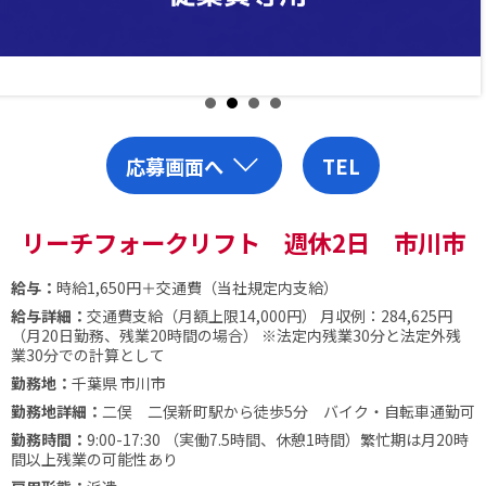
応募画面へ
TEL
リーチフォークリフト 週休2日 市川市
給与：
時給1,650円＋交通費（当社規定内支給）
給与詳細：
交通費支給（月額上限14,000円）
月収例：284,625円
（月20日勤務、残業20時間の場合）
※法定内残業30分と法定外残
業30分での計算として
勤務地：
千葉県 市川市
勤務地詳細：
二俣 二俣新町駅から徒歩5分 バイク・自転車通勤可
勤務時間：
9:00-17:30 （実働7.5時間、休憩1時間）繁忙期は月20時
間以上残業の可能性あり