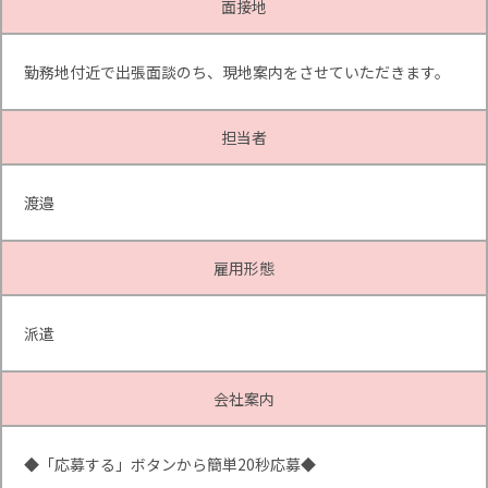
面接地
勤務地付近で出張面談のち、現地案内をさせていただきます。
担当者
渡邉
雇用形態
派遣
会社案内
◆「応募する」ボタンから簡単20秒応募◆