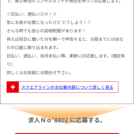
で、貴方専任のコンサルタントが責任を持って対応致します。
＜日払い、週払いＯＫ！＞
急にお金が必要になったけど どうしよう！？
そんな時でも安心の前給制度があります！
例えば前日に働いた分を朝一で申告すると、お昼までにはあな
たの口座に振り込まれます。
日払い、週払い、当月末払い等、柔軟に対応致します。(規定有
り)
詳しくはお気軽にお問合せ下さい。
スクエアラインのお仕事内容について
詳しく見る
求人Ｎｏ’8802 に応募する。