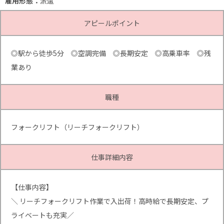
雇用形態：
派遣
アピールポイント
◎駅から徒歩5分 ◎空調完備 ◎長期安定 ◎高乗車率 ◎残
業あり
職種
フォークリフト（リーチフォークリフト）
仕事詳細内容
【仕事内容】
＼ リーチフォークリフト作業で入出荷！高時給で長期安定、プ
ライベートも充実／