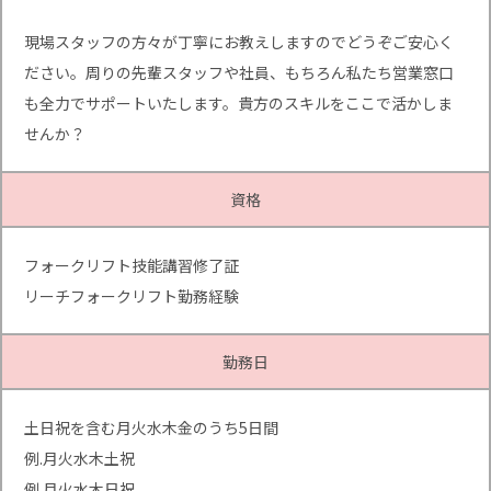
現場スタッフの方々が丁寧にお教えしますのでどうぞご安心く
ださい。周りの先輩スタッフや社員、もちろん私たち営業窓口
も全力でサポートいたします。貴方のスキルをここで活かしま
せんか？
資格
フォークリフト技能講習修了証
リーチフォークリフト勤務経験
勤務日
土日祝を含む月火水木金のうち5日間
例.月火水木土祝
例.月火水木日祝