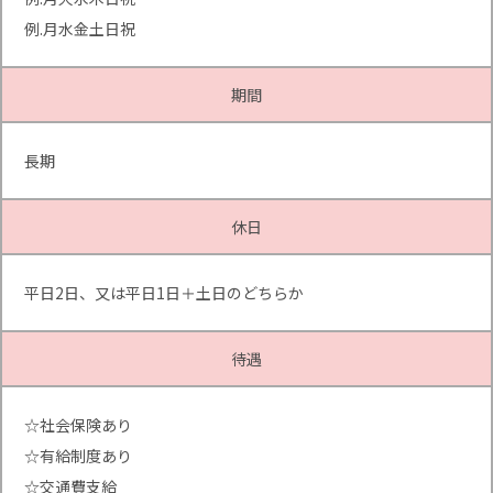
例.月水金土日祝
期間
長期
休日
平日2日、又は平日1日＋土日のどちらか
待遇
☆社会保険あり
☆有給制度あり
☆交通費支給