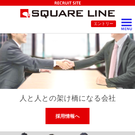
エントリー
人と人との架け橋になる会社
採用情報へ