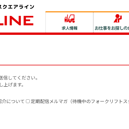
送信してください。
し上げます。
紹介について
定期配信メルマガ（待機中のフォークリフトス