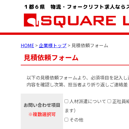
お問い合わせ電話番号：048-757-8232 受付時間 9:00 ～ 18:00
HOME
>
企業様トップ
>
見積依頼フォーム
見積依頼フォーム
以下の見積依頼フォームより、必須項目を記入し
内容を確認し次第、担当者より折り返しご連絡差
人材派遣について
正社員
お問い合わせ項目
ます）
※複数選択可
その他