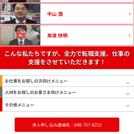
中山 潤
岸波 快明
こんな私たちですが、全力で転職支援、仕事の
支援をさせていただきます！
お仕事をお探しの方
向けメニュー
人材をお探しのお客さま
向けメニュー
その他メニュー
求人申し込み連絡先：048-757-8232