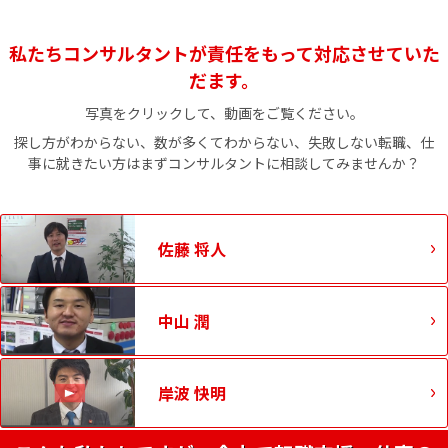
私たちコンサルタントが責任をもって対応させていた
だます。
写真をクリックして、動画をご覧ください。
探し方がわからない、数が多くてわからない、失敗しない転職、仕
事に就きたい方はまずコンサルタントに相談してみませんか？
佐藤 将人
中山 潤
岸波 快明