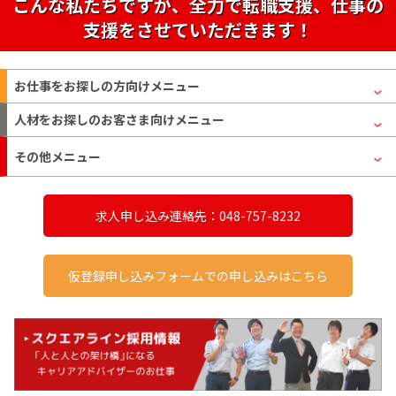
こんな私たちですが、全力で転職支援、仕事の
支援をさせていただきます！
お仕事をお探しの方
向けメニュー
人材をお探しのお客さま
向けメニュー
その他メニュー
求人申し込み連絡先：048-757-8232
仮登録申し込みフォームでの申し込みはこちら