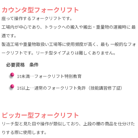
カウンタ型フォークリフト
座って操作するフォークリフトです。
工場内が中心であり、トラックへの搬入や搬出・重量物の運搬時に 最
適です。
製造工場や重量物取扱い工場等に使用頻度が高く、最も 一般的なフォ
ークリフトです。リーチ型タイプよりは難しくありません。
必要資格 条件
1t未満…フォークリフト特別教育
1t以上…通常のフォークリフト免許
（技能講習修了証）
ピッカー型フォークリフト
リーチ型と見た目や操作が類似しており、上段の棚の商品を仕分けた
りする際に使用します。