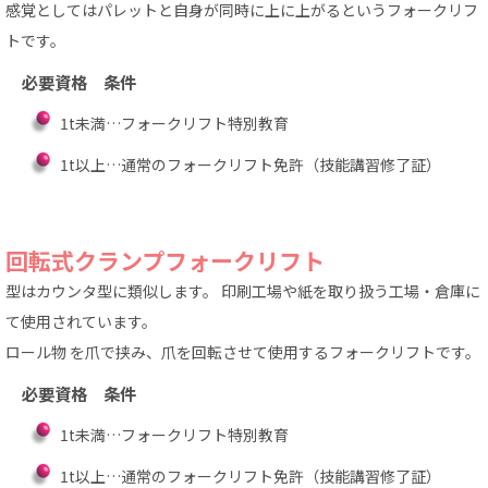
感覚としてはパレットと自身が同時に上に上がるというフォークリフ
トです。
必要資格 条件
1t未満…フォークリフト特別教育
1t以上…通常のフォークリフト免許
（技能講習修了証）
回転式クランプフォークリフト
型はカウンタ型に類似します。 印刷工場や紙を取り扱う工場・倉庫に
て使用されています。
ロール物 を爪で挟み、爪を回転させて使用するフォークリフトです。
必要資格 条件
1t未満…フォークリフト特別教育
1t以上…通常のフォークリフト免許
（技能講習修了証）