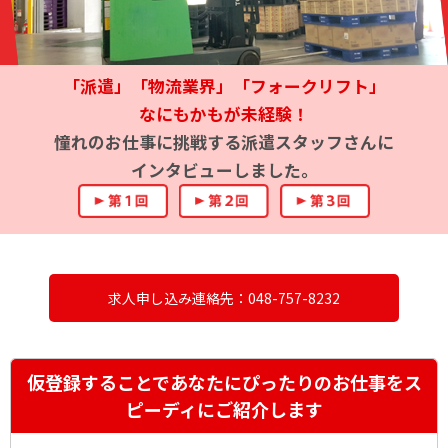
「派遣」「物流業界」「フォークリフト」
なにもかもが未経験！
憧れのお仕事に挑戦する派遣スタッフさんに
インタビューしました。
求人申し込み連絡先：048-757-8232
仮登録することであなたにぴったりのお仕事をス
ピーディにご紹介します