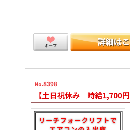
ープ
.8398
No
【土日祝休み 時給1,70