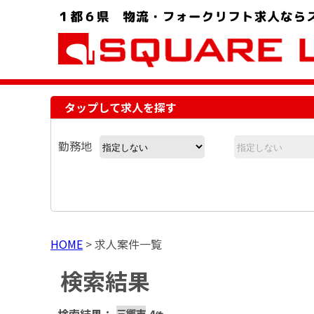
お問い合わせ電話番号：048-757-8232 受付時間 9:00 ～ 18:00
タップして求人を探す
勤務地
HOME
>
求人案件一覧
検索結果
三郷市