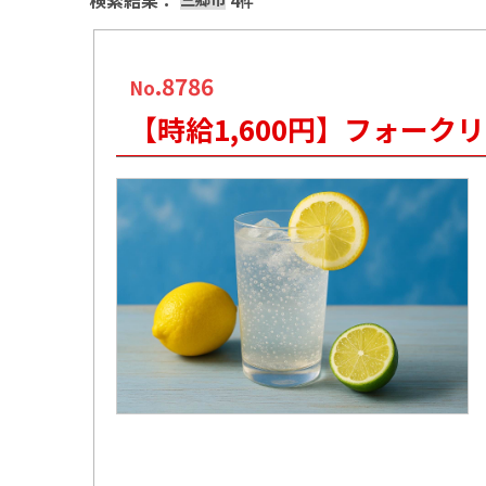
検索結果：
4
件
.8786
No
【時給1,600円】フォーク