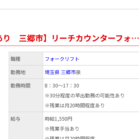
あり 三郷市】リーチカウンターフォ
職種
フォークリフト
勤務地
埼玉県
三郷市
泉
勤務時間
8：30～17：30
※30分程度の早出勤務の可能性あり
※残業は月20時間程度あり
給与
時給1,550円
※残業手当あり
※残業は月20時間程度