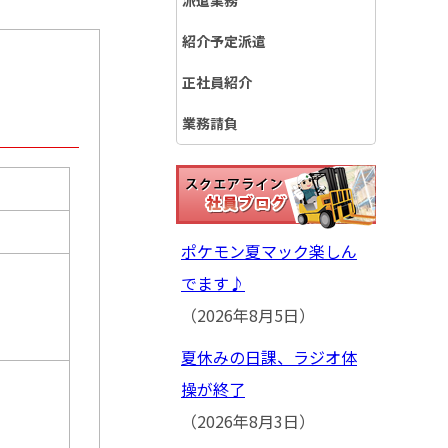
派遣業務
紹介予定派遣
正社員紹介
…
業務請負
ポケモン夏マック楽しん
でます♪
（2026年8月5日）
夏休みの日課、ラジオ体
操が終了
（2026年8月3日）