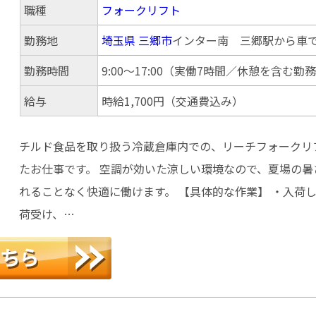
職種
フォークリフト
勤務地
埼玉県
三郷市
インター南 三郷駅から車で
勤務時間
9:00～17:00（実働7時間／休憩を含む勤
給与
時給1,700円（交通費込み）
チルド食品を取り扱う冷蔵倉庫内での、リーチフォークリ
たお仕事です。 空調が効いた涼しい環境なので、夏場の暑
れることなく快適に働けます。 【具体的な作業】 ・入荷
荷受け、…