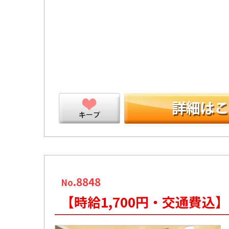
ープ
.8848
No
【時給1,700円・交通費