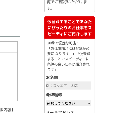
覧でご確認いただけま
す。
仮登録することであなた
にぴったりのお仕事をス
ピーディにご紹介します
20秒で仮登録可能！
「お仕事紹介には登録が必
要に なります。」「仮登録
することでスピーディーに
条件の良い仕事が紹介され
ます」
お名前
希望職種
事内容】
メールアドレス