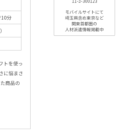
11-ﾕ-300123
モバイルサイトにて
10分
埼玉県含め東京など
関東首都圏の
人材派遣情報掲載中
務）
フトを使っ
さに悩まさ
した商品の