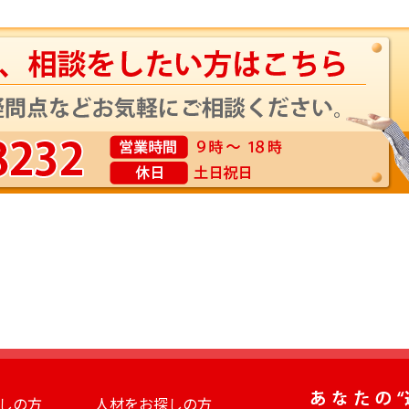
しの方
人材をお探しの方