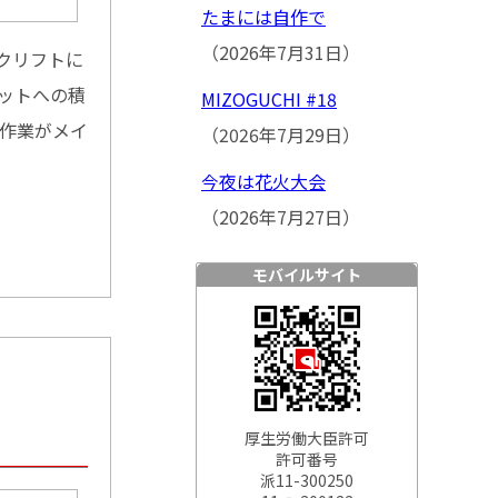
たまには自作で
（2026年7月31日）
クリフトに
ットへの積
MIZOGUCHI #18
認作業がメイ
（2026年7月29日）
今夜は花火大会
（2026年7月27日）
モバイルサイト
厚生労働大臣許可
許可番号
派11-300250