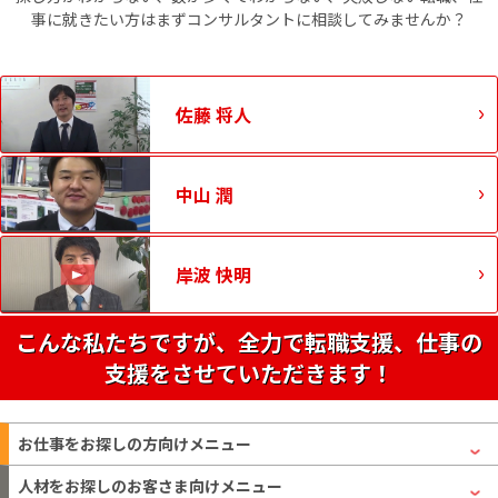
事に就きたい方はまずコンサルタントに相談してみませんか？
佐藤 将人
中山 潤
岸波 快明
こんな私たちですが、全力で転職支援、仕事の
支援をさせていただきます！
お仕事をお探しの方
向けメニュー
人材をお探しのお客さま
向けメニュー