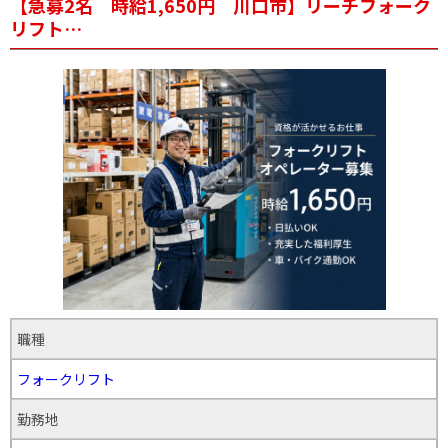
【急募2名 時給1,650円 川口市】リーチフォーク
リフト…
職種
フォークリフト
勤務地