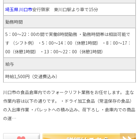
埼玉県
川口市
安行領家 東川口駅より車で15分
勤務時間
5：00～22：00の間で実働8時間勤務 ・勤務時間帯は相談可能で
す （シフト例） ・5：00～14：00（休憩1時間） ・8：00～17：
00（休憩1時間） ・13：00～22：00（休憩1時間）
給与
時給1,500円（交通費込み）
川口市の食品倉庫内でのフォークリフト業務をお任せします。 主な
作業内容は以下の通りです。 ・ドライ加工食品（常温保存の食品）
の入出庫作業 ・パレットへの積み込み、荷下ろし ・倉庫内での商品
の運…