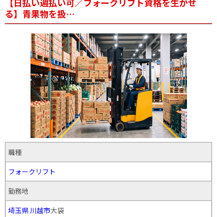
【日払い週払い可／フォークリフト資格を生かせ
る】青果物を扱…
職種
フォークリフト
勤務地
埼玉県
川越市
大袋