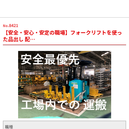
.8421
No
【安全・安心・安定の職場】フォークリフトを使っ
た品出し 配…
職種