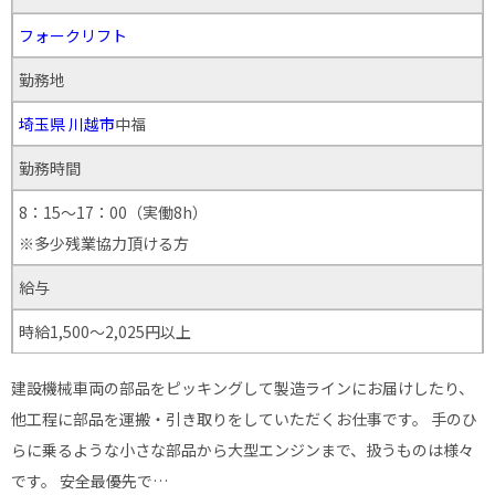
フォークリフト
勤務地
埼玉県
川越市
中福
勤務時間
8：15～17：00（実働8h）
※多少残業協力頂ける方
給与
時給1,500～2,025円以上
建設機械車両の部品をピッキングして製造ラインにお届けしたり、
他工程に部品を運搬・引き取りをしていただくお仕事です。 手のひ
らに乗るような小さな部品から大型エンジンまで、扱うものは様々
です。 安全最優先で…