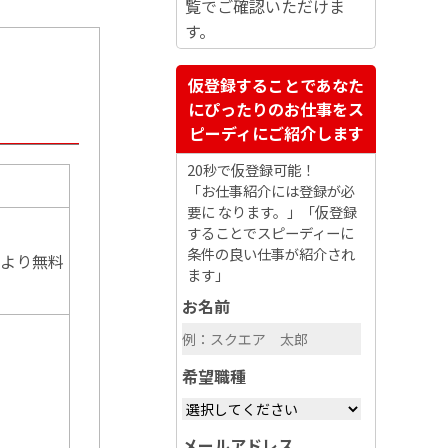
覧でご確認いただけま
す。
仮登録することであなた
にぴったりのお仕事をス
ピーディにご紹介します
20秒で仮登録可能！
「お仕事紹介には登録が必
要に なります。」「仮登録
することでスピーディーに
条件の良い仕事が紹介され
より無料
ます」
お名前
希望職種
メールアドレス