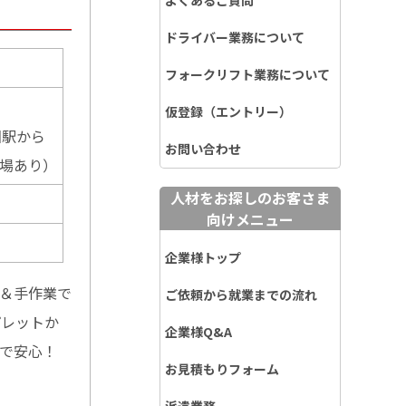
よくあるご質問
ドライバー業務について
フォークリフト業務について
仮登録（エントリー）
園駅から
お問い合わせ
車場あり）
人材をお探しのお客さま
向けメニュー
企業様トップ
業＆手作業で
ご依頼から就業までの流れ
パレットか
企業様Q&A
与で安心！
お見積もりフォーム