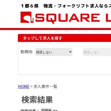
お問い合わせ電話番号：048-757-8232 受付時間 9:00 ～ 18:00
タップして求人を探す
勤務地
HOME
>
求人案件一覧
検索結果
戸田市