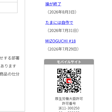
操が終了
（2026年8月3日）
たまには自作で
（2026年7月31日）
MIZOGUCHI #18
（2026年7月29日）
任せする部署
モバイルサイト
もあります
 商品の仕分
厚生労働大臣許可
許可番号
派11-300250