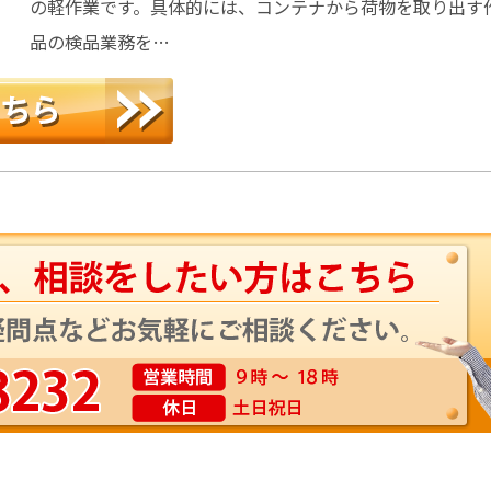
の軽作業です。具体的には、コンテナから荷物を取り出す
品の検品業務を…