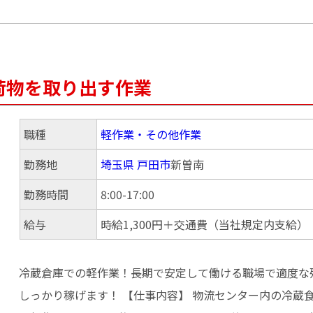
荷物を取り出す作業
職種
軽作業・その他作業
勤務地
埼玉県
戸田市
新曽南
勤務時間
8:00-17:00
給与
時給1,300円＋交通費（当社規定内支給）
冷蔵倉庫での軽作業！長期で安定して働ける職場で適度な
しっかり稼げます！ 【仕事内容】 物流センター内の冷蔵