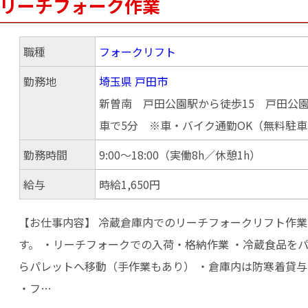
でリーチフォーク作業
職種
フォークリフト
勤務地
埼玉県
戸田市
新曽南 戸田公園駅から徒歩15 戸田公
車で5分 ※車・バイク通勤OK（無料駐
勤務時間
9:00～18:00（実働8h／休憩1h）
給与
時給1,650円
【お仕事内容】 冷蔵倉庫内でのリーチフォークリフト作
す。 ・リーチフォークでの入荷・格納作業 ・冷蔵食品を
らパレットへ移動（手作業もあり） ・倉庫内は防寒着貸
・フ…