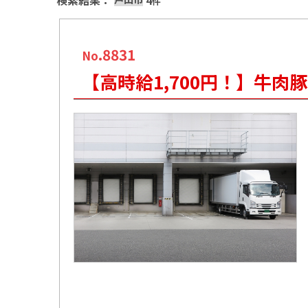
検索結果：
4
件
.8831
No
【高時給1,700円！】牛