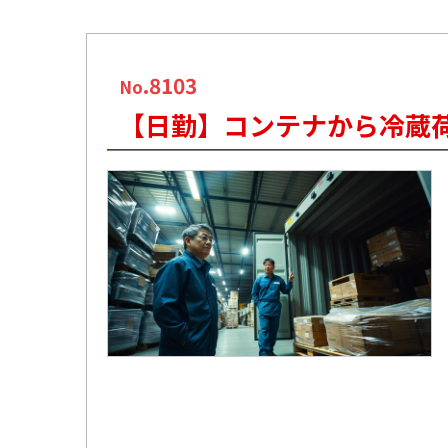
.8103
No
【日勤】コンテナから冷蔵