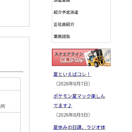
派遣業務
紹介予定派遣
正社員紹介
業務請負
夏といえばコレ！
（2026年8月7日）
ポケモン夏マック楽しん
でます♪
場所
（2026年8月5日）
夏休みの日課、ラジオ体