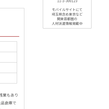
11-ﾕ-300123
モバイルサイトにて
埼玉県含め東京など
関東首都圏の
人材派遣情報掲載中
残業もあり
食品倉庫で