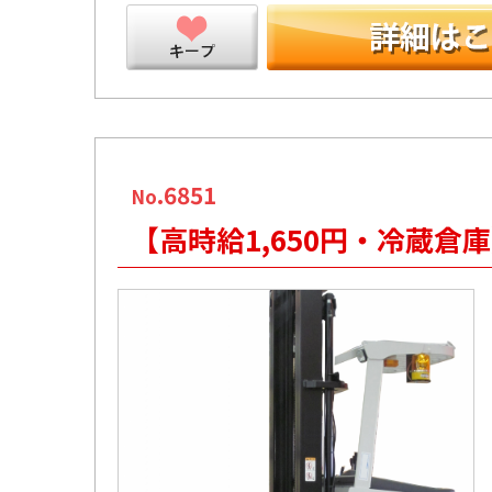
ープ
.6851
No
【高時給1,650円・冷蔵