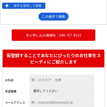
条件を追加して検索
この条件で検索
求人申し込み連絡先：048-757-8232
仮登録することであなたにぴったりのお仕事をス
ピーディにご紹介します
お名前
希望職種
メールアドレス