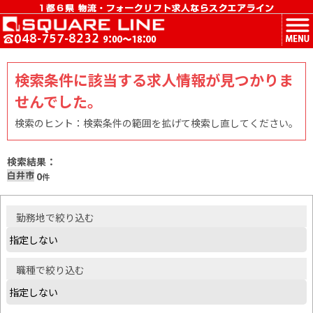
MENU
検索条件に該当する求人情報が見つかりま
せんでした。
検索のヒント：検索条件の範囲を拡げて検索し直してください。
検索結果：
白井市
0
件
勤務地
で絞り込む
職種
で絞り込む