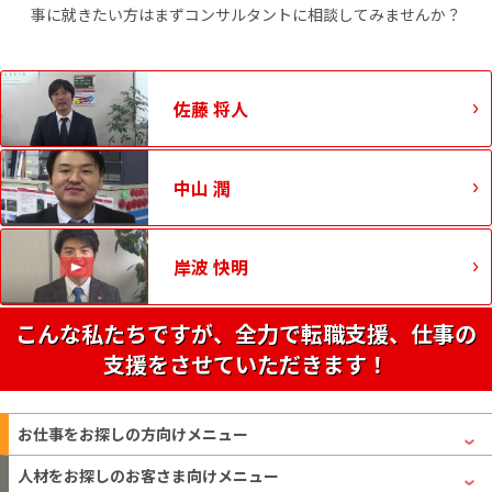
事に就きたい方はまずコンサルタントに相談してみませんか？
佐藤 将人
中山 潤
岸波 快明
こんな私たちですが、全力で転職支援、仕事の
支援をさせていただきます！
お仕事をお探しの方
向けメニュー
人材をお探しのお客さま
向けメニュー