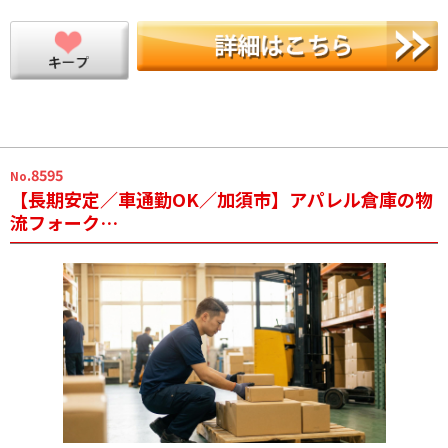
.8595
No
【長期安定／車通勤OK／加須市】アパレル倉庫の物
流フォーク…