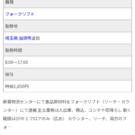
職種
フォークリフト
勤務地
埼玉県
加須市
道目
勤務時間
8:00～17:00
給与
時給1,650円
新築物流センターにて食品原材料をフォークリフト（リーチ・カウ
ンター）にて運搬 主な業務は入出庫、積込、コンテナ荷降ろし 動く
範囲は1Fの１フロアのみ（広め） カウンター、リーチ、両方のフ
ォ…