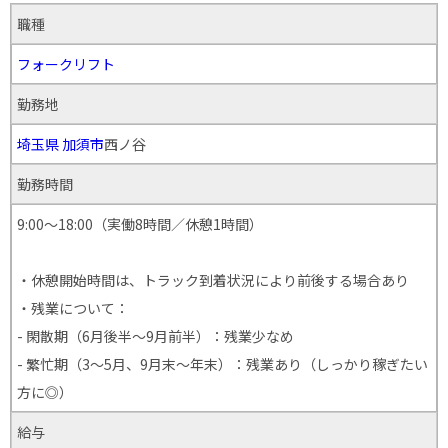
職種
フォークリフト
勤務地
埼玉県
加須市
西ノ谷
勤務時間
9:00〜18:00（実働8時間／休憩1時間）
・休憩開始時間は、トラック到着状況により前後する場合あり
・残業について：
- 閑散期（6月後半〜9月前半）：残業少なめ
- 繁忙期（3〜5月、9月末〜年末）：残業あり（しっかり稼ぎたい
方に◎）
給与