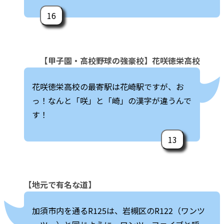
16
【甲子園・高校野球の強豪校】花咲徳栄高校
花咲徳栄高校の最寄駅は花崎駅ですが、お
っ！なんと「咲」と「崎」の漢字が違うんで
す！
13
【地元で有名な道】
加須市内を通るR125は、岩槻区のR122（ワンツ