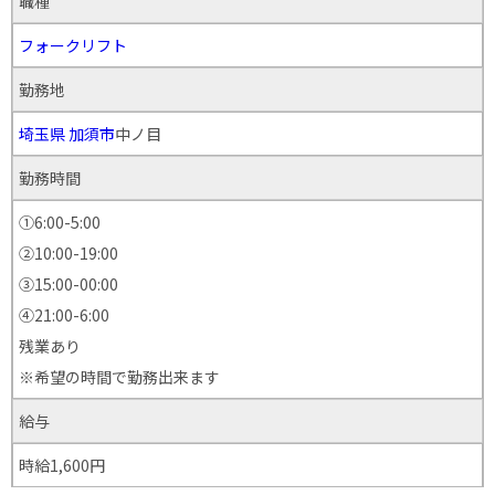
職種
フォークリフト
勤務地
埼玉県
加須市
中ノ目
勤務時間
①6:00-5:00
②10:00-19:00
③15:00-00:00
④21:00-6:00
残業あり
※希望の時間で勤務出来ます
給与
時給1,600円