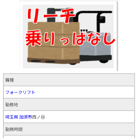
職種
フォークリフト
勤務地
埼玉県
加須市
西ノ谷
勤務時間