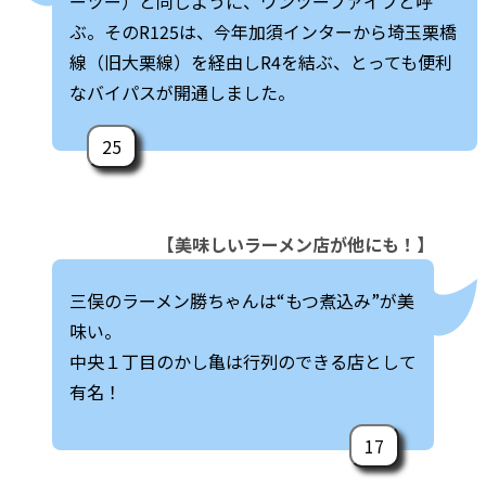
ーツー）と同じように、ワンツーファイブと呼
ぶ。そのR125は、今年加須インターから埼玉栗橋
線（旧大栗線）を経由しR4を結ぶ、とっても便利
なバイパスが開通しました。
25
【美味しいラーメン店が他にも！】
三俣のラーメン勝ちゃんは“もつ煮込み”が美
味い。
中央１丁目のかし亀は行列のできる店として
有名！
17