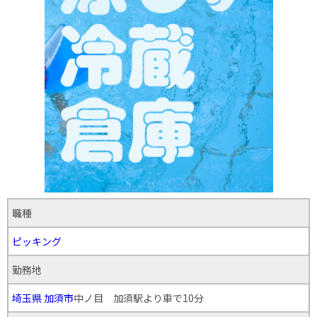
職種
ピッキング
勤務地
埼玉県
加須市
中ノ目 加須駅より車で10分