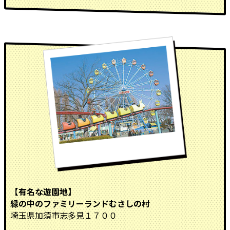
【有名な遊園地】
緑の中のファミリーランドむさしの村
埼玉県加須市志多見１７００