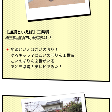
【加須といえば】三県境
埼玉県加須市小野袋941-5
加須といえばこいのぼり！
ゆるキャラ？にこいのぼりん１世＆
こいのぼりん２世がいる
あと三県境！テレビでみた！