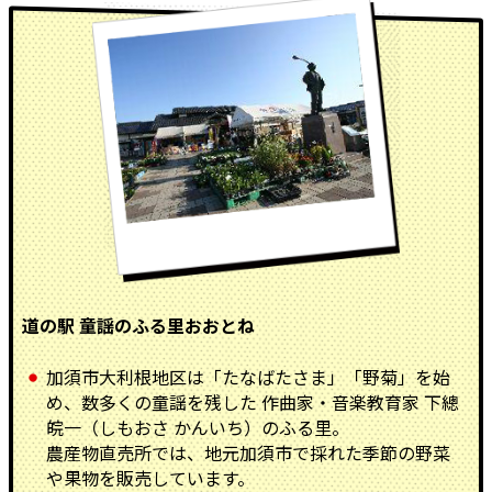
道の駅 童謡のふる里おおとね
加須市大利根地区は「たなばたさま」「野菊」を始
め、数多くの童謡を残した 作曲家・音楽教育家 下總
皖一（しもおさ かんいち）のふる里。
農産物直売所では、地元加須市で採れた季節の野菜
や果物を販売しています。