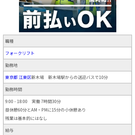
職種
フォークリフト
勤務地
東京都
江東区
新木場 新木場駅からの送迎バスで10分
勤務時間
9:00 - 18:00 実働 7時間30分
昼休憩60分とAM・PMに15分の小休憩あり
残業は基本的にはなし
給与