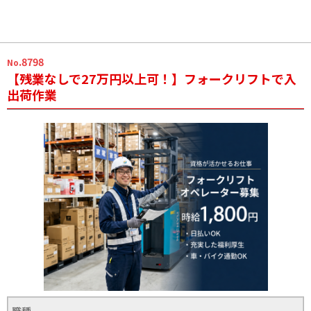
.8798
No
【残業なしで27万円以上可！】フォークリフトで入
出荷作業
職種