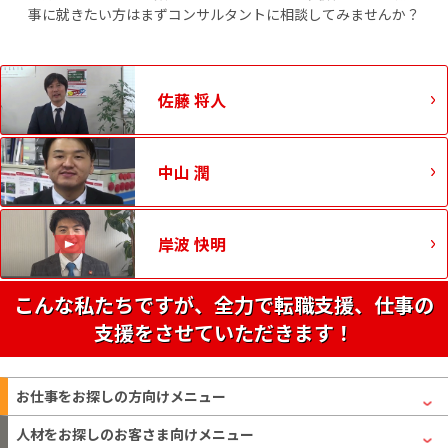
事に就きたい方はまずコンサルタントに相談してみませんか？
佐藤 将人
中山 潤
岸波 快明
こんな私たちですが、全力で転職支援、仕事の
支援をさせていただきます！
お仕事をお探しの方
向けメニュー
人材をお探しのお客さま
向けメニュー