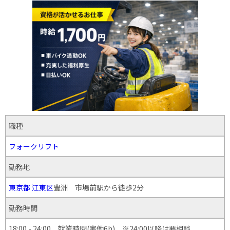
職種
フォークリフト
勤務地
東京都
江東区
豊洲 市場前駅から徒歩2分
勤務時間
18:00 - 24:00 就業時間(実働6h) ※24:00以降は要相談