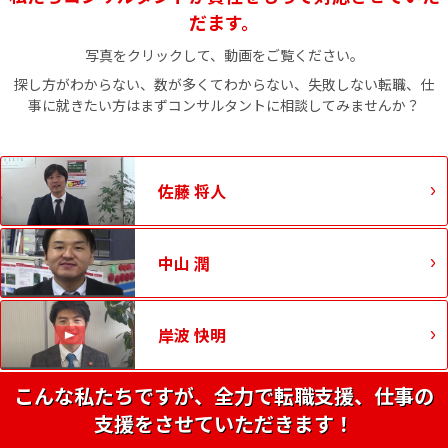
だます。
写真をクリックして、動画をご覧ください。
探し方がわからない、数が多くてわからない、失敗しない転職、仕
事に就きたい方はまずコンサルタントに相談してみませんか？
佐藤 将人
中山 潤
岸波 快明
こんな私たちですが、全力で転職支援、仕事の
支援をさせていただきます！