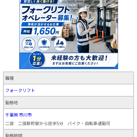
職種
フォークリフト
勤務地
千葉県
市川市
二俣 二俣新町駅から徒歩5分 バイク・自転車通勤可
勤務時間