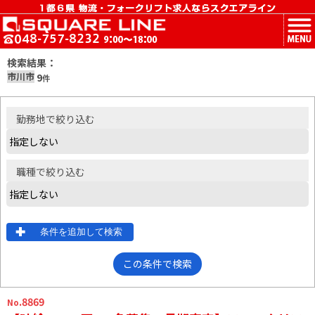
MENU
検索結果：
市川市
9
件
勤務地
で絞り込む
職種
で絞り込む
条件を追加して検索
この条件で検索
.8869
No