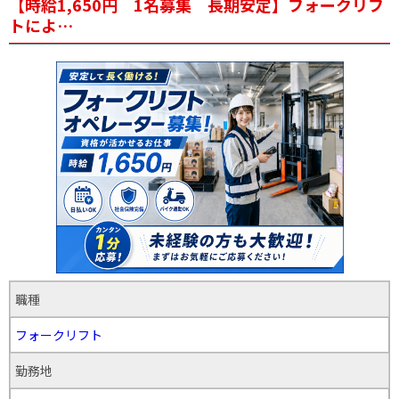
【時給1,650円 1名募集 長期安定】フォークリフ
トによ…
職種
フォークリフト
勤務地