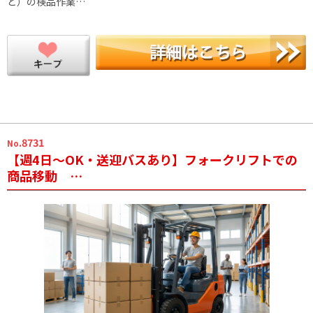
ど）の検品作業…
.8731
No
【週4日～OK・送迎バスあり】フォークリフトでの
商品移動 …