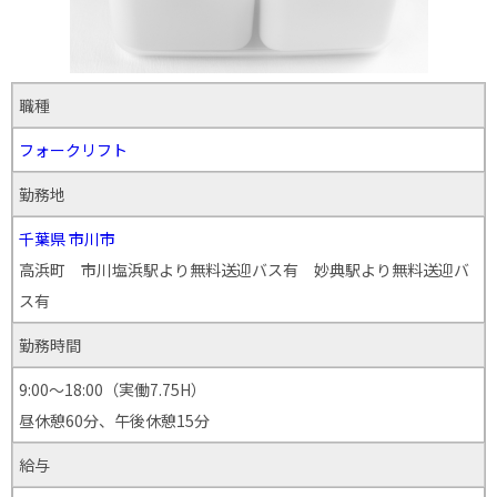
職種
フォークリフト
勤務地
千葉県
市川市
高浜町 市川塩浜駅より無料送迎バス有 妙典駅より無料送迎バ
ス有
勤務時間
9:00～18:00（実働7.75H）
昼休憩60分、午後休憩15分
給与