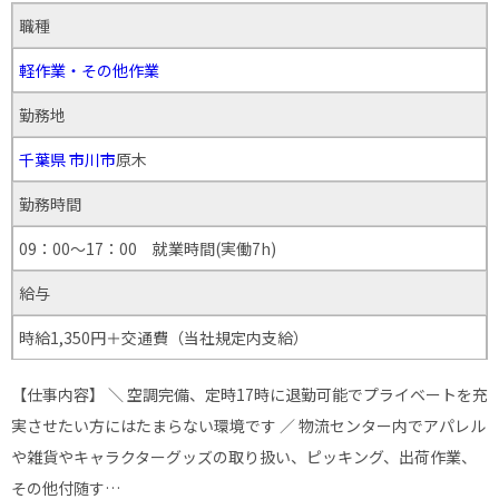
職種
軽作業・その他作業
勤務地
千葉県
市川市
原木
勤務時間
09：00～17：00 就業時間(実働7h)
給与
時給1,350円＋交通費（当社規定内支給）
【仕事内容】 ＼ 空調完備、定時17時に退勤可能でプライベートを充
実させたい方にはたまらない環境です ／ 物流センター内でアパレル
や雑貨やキャラクターグッズの取り扱い、ピッキング、出荷作業、
その他付随す…