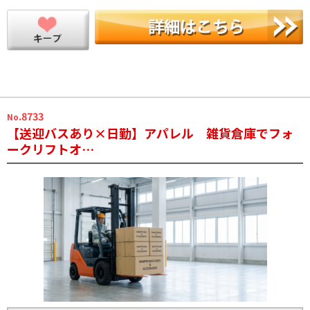
.8733
No
【送迎バスあり×日勤】アパレル 雑貨倉庫でフォ
ークリフトオ…