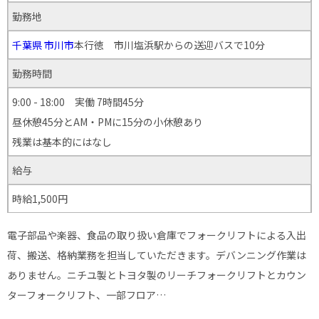
勤務地
千葉県
市川市
本行徳 市川塩浜駅からの送迎バスで10分
勤務時間
9:00 - 18:00 実働 7時間45分
昼休憩45分とAM・PMに15分の小休憩あり
残業は基本的にはなし
給与
時給1,500円
電子部品や楽器、食品の取り扱い倉庫でフォークリフトによる入出
荷、搬送、格納業務を担当していただきます。デバンニング作業は
ありません。ニチユ製とトヨタ製のリーチフォークリフトとカウン
ターフォークリフト、一部フロア…