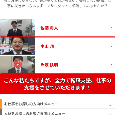
探し方がわからない、数が多くてわからない、失敗しない転職、仕
事に就きたい方はまずコンサルタントに相談してみませんか？
佐藤 将人
中山 潤
岸波 快明
こんな私たちですが、全力で転職支援、仕事の
支援をさせていただきます！
お仕事をお探しの方
向けメニュー
人材をお探しのお客さま
向けメニュー