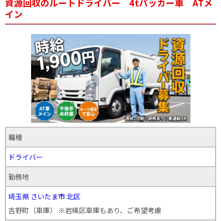
資源回収のルートドライバー 4tパッカー車 ATメ
イン
職種
ドライバー
勤務地
埼玉県
さいたま市
北区
吉野町（車庫） ※岩槻区車庫もあり、ご希望考慮