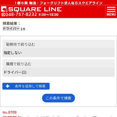
MENU
検索結果：
ドライバー
1
件
勤務地
で絞り込む
職種
で絞り込む
条件を追加して検索
この条件で検索
.8709
No