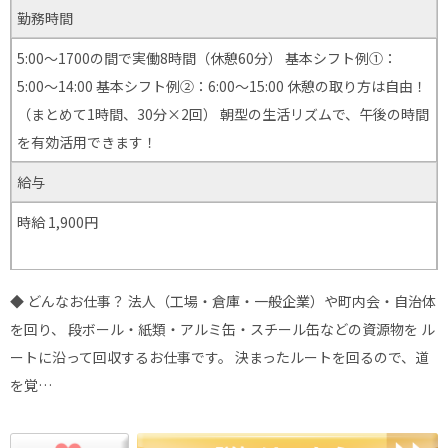
勤務時間
5:00〜1700の間で実働8時間（休憩60分） 基本シフト例①：
5:00〜14:00 基本シフト例②：6:00〜15:00 休憩の取り方は自由！
（まとめて1時間、30分×2回） 朝型の生活リズムで、午後の時間
を有効活用できます！
給与
時給 1,900円
◆ どんなお仕事？ 法人（工場・倉庫・一般企業）や町内会・自治体
を回り、 段ボール・紙類・アルミ缶・スチール缶などの資源物を ル
ートに沿って回収するお仕事です。 決まったルートを回るので、道
を覚…