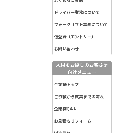
よくあるご質問
ドライバー業務について
フォークリフト業務について
仮登録（エントリー）
お問い合わせ
人材をお探しのお客さま
向けメニュー
企業様トップ
ご依頼から就業までの流れ
企業様Q&A
お見積もりフォーム