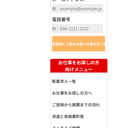
電話番号
お仕事をお探しの方
向けメニュー
新着求人一覧
お仕事をお探しの方へ
ご登録から就業までの流れ
派遣と各就業形態