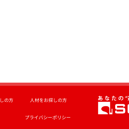
しの方
人材をお探しの方
プライバシーポリシー