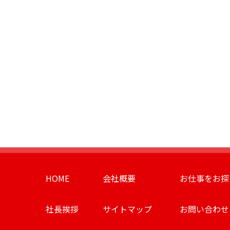
HOME
会社概要
お仕事をお探
社長挨拶
サイトマップ
お問い合わせ