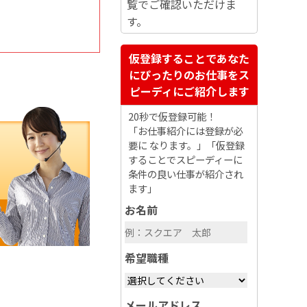
覧でご確認いただけま
す。
仮登録することであなた
にぴったりのお仕事をス
ピーディにご紹介します
20秒で仮登録可能！
「お仕事紹介には登録が必
要に なります。」「仮登録
することでスピーディーに
条件の良い仕事が紹介され
ます」
お名前
希望職種
メールアドレス