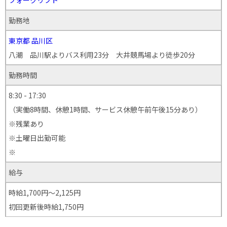
勤務地
東京都
品川区
八潮 品川駅よりバス利用23分 大井競馬場より徒歩20分
勤務時間
8:30 - 17:30
（実働8時間、休憩1時間、サービス休憩午前午後15分あり）
※残業あり
※土曜日出勤可能
※
給与
時給1,700円～2,125円
初回更新後時給1,750円