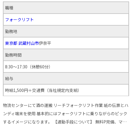
職種
フォークリフト
勤務地
東京都
武蔵村山市
伊奈平
勤務時間
8:30～17:30（休憩60分）
給与
時給1,500円＋交通費（当社規定内支給）
物流センターにて酒の運搬 リーチフォークリフト作業 紙の伝票とハ
ンディ端末を使用 基本的にはフォークリフトに乗りながらのピック
するイメージになります。 【通勤手段について】 無料P完備、マ…