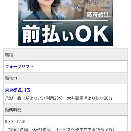
職種
フォークリフト
勤務地
東京都
品川区
八潮 品川駅よりバス利用23分 大井競馬場より徒歩20分
勤務時間
8:30 - 17:30
（実働8時間、休憩1時間、サービス休憩午前午後15分あり）