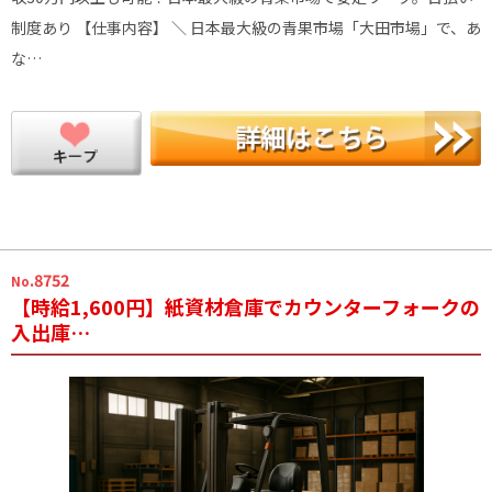
制度あり 【仕事内容】 ＼ 日本最大級の青果市場「大田市場」で、あ
な…
.8752
No
【時給1,600円】紙資材倉庫でカウンターフォークの
入出庫…