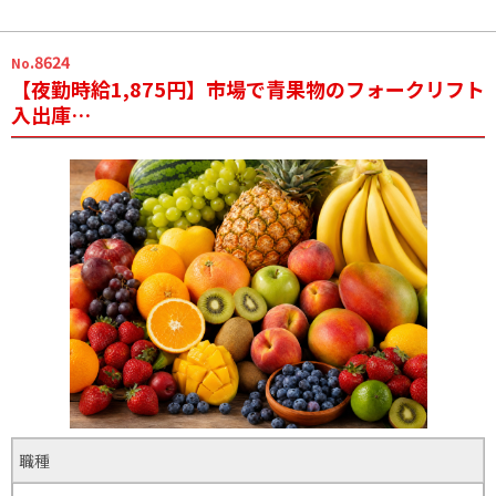
.8624
No
【夜勤時給1,875円】市場で青果物のフォークリフト
入出庫…
職種