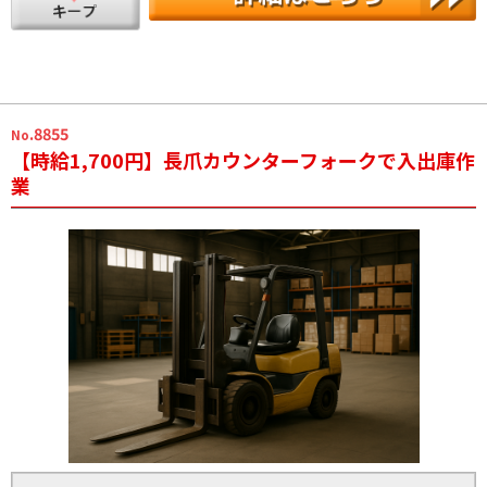
.8855
No
【時給1,700円】長爪カウンターフォークで入出庫作
業