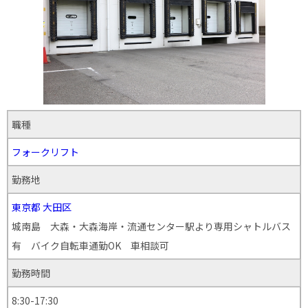
職種
フォークリフト
勤務地
東京都
大田区
城南島 大森・大森海岸・流通センター駅より専用シャトルバス
有 バイク自転車通勤OK 車相談可
勤務時間
8:30-17:30