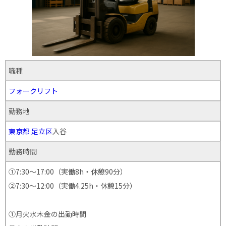
職種
フォークリフト
勤務地
東京都
足立区
入谷
勤務時間
①7:30～17:00（実働8h・休憩90分）
②7:30～12:00（実働4.25h・休憩15分）
①月火水木金の出勤時間