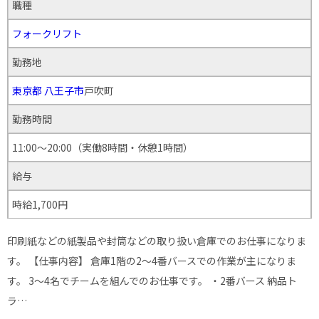
職種
フォークリフト
勤務地
東京都
八王子市
戸吹町
勤務時間
11:00～20:00（実働8時間・休憩1時間）
給与
時給1,700円
印刷紙などの紙製品や封筒などの取り扱い倉庫でのお仕事になりま
す。 【仕事内容】 倉庫1階の2～4番バースでの作業が主になりま
す。 3～4名でチームを組んでのお仕事です。 ・2番バース 納品ト
ラ…