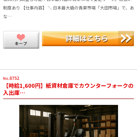
制度あり 【仕事内容】 ＼ 日本最大級の青果市場「大田市場」で、あ
な…
.8752
No
【時給1,600円】紙資材倉庫でカウンターフォークの
入出庫…