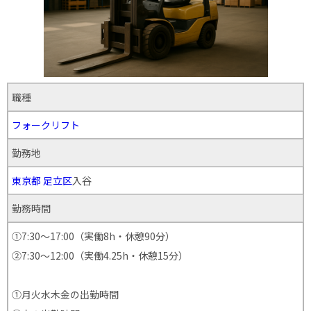
職種
フォークリフト
勤務地
東京都
足立区
入谷
勤務時間
①7:30～17:00（実働8h・休憩90分）
②7:30～12:00（実働4.25h・休憩15分）
①月火水木金の出勤時間