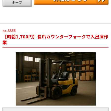
.8855
No
【時給1,700円】長爪カウンターフォークで入出庫作
業