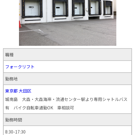
職種
フォークリフト
勤務地
東京都
大田区
城南島 大森・大森海岸・流通センター駅より専用シャトルバス
有 バイク自転車通勤OK 車相談可
勤務時間
8:30-17:30