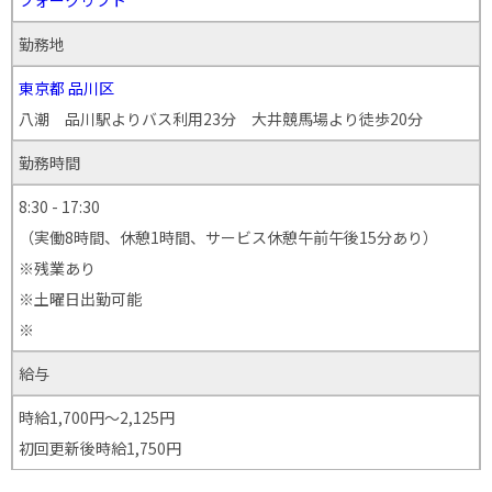
勤務地
東京都
品川区
八潮 品川駅よりバス利用23分 大井競馬場より徒歩20分
勤務時間
8:30 - 17:30
（実働8時間、休憩1時間、サービス休憩午前午後15分あり）
※残業あり
※土曜日出勤可能
※
給与
時給1,700円～2,125円
初回更新後時給1,750円