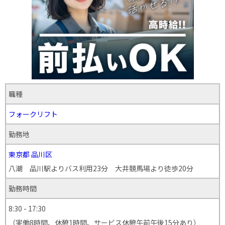
職種
フォークリフト
勤務地
東京都
品川区
八潮 品川駅よりバス利用23分 大井競馬場より徒歩20分
勤務時間
8:30 - 17:30
（実働8時間、休憩1時間、サービス休憩午前午後15分あり）