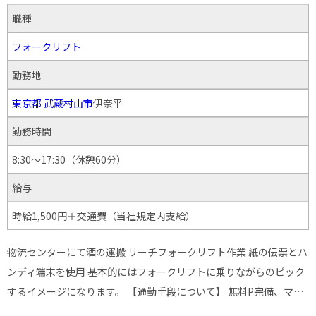
職種
フォークリフト
勤務地
東京都
武蔵村山市
伊奈平
勤務時間
8:30～17:30（休憩60分）
給与
時給1,500円＋交通費（当社規定内支給）
物流センターにて酒の運搬 リーチフォークリフト作業 紙の伝票とハ
ンディ端末を使用 基本的にはフォークリフトに乗りながらのピック
するイメージになります。 【通勤手段について】 無料P完備、マ…