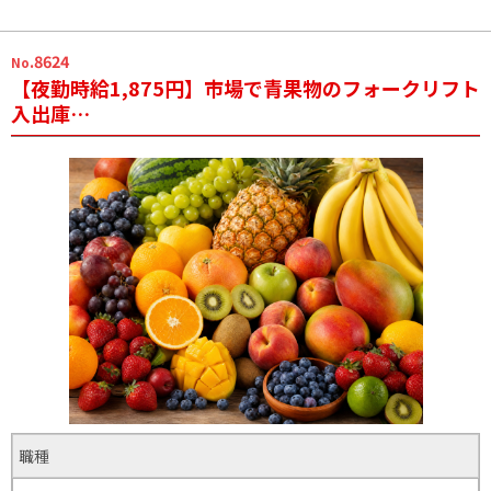
.8624
No
【夜勤時給1,875円】市場で青果物のフォークリフト
入出庫…
職種