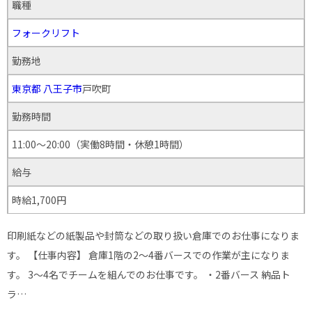
職種
フォークリフト
勤務地
東京都
八王子市
戸吹町
勤務時間
11:00～20:00（実働8時間・休憩1時間）
給与
時給1,700円
印刷紙などの紙製品や封筒などの取り扱い倉庫でのお仕事になりま
す。 【仕事内容】 倉庫1階の2～4番バースでの作業が主になりま
す。 3～4名でチームを組んでのお仕事です。 ・2番バース 納品ト
ラ…