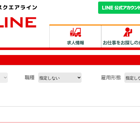
職種
雇用形態