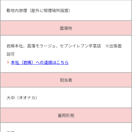
敷地内禁煙（屋外に喫煙場所設置）
面接地
岩槻本社、菖蒲モラージュ、セブンイレブン芋茎店 ※出張面
談可
本社（岩槻）への道順はこちら
担当者
大中（オオナカ）
雇用形態