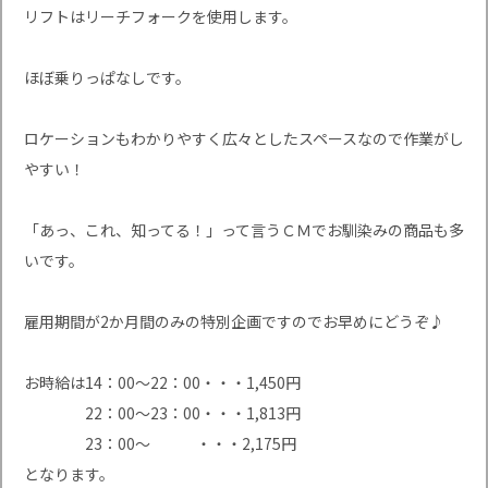
リフトはリーチフォークを使用します。
ほぼ乗りっぱなしです。
ロケーションもわかりやすく広々としたスペースなので作業がし
やすい！
「あっ、これ、知ってる！」って言うＣＭでお馴染みの商品も多
いです。
雇用期間が2か月間のみの特別企画ですのでお早めにどうぞ♪
お時給は14：00～22：00・・・1,450円
22：00～23：00・・・1,813円
23：00～ ・・・2,175円
となります。