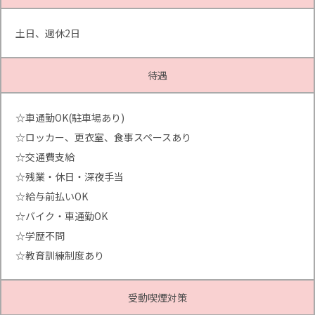
土日、週休2日
待遇
☆車通勤OK(駐車場あり)
☆ロッカー、更衣室、食事スペースあり
☆交通費支給
☆残業・休日・深夜手当
☆給与前払いOK
☆バイク・車通勤OK
☆学歴不問
☆教育訓練制度あり
受動喫煙対策