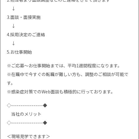
↓
3.面談・面接実施
↓
4.採用決定のご連絡
↓
5.お仕事開始
※ご応募〜お仕事開始までは、平均1週間程度になります。
※在職中で今すぐの転職が難しい方も、調整のご相談が可能で
す。
※感染症対策でのWeb面談も積極的に行っております。
◇-----------------◆
当社のメリット
◇-----------------◆
＜現場見学できます＞