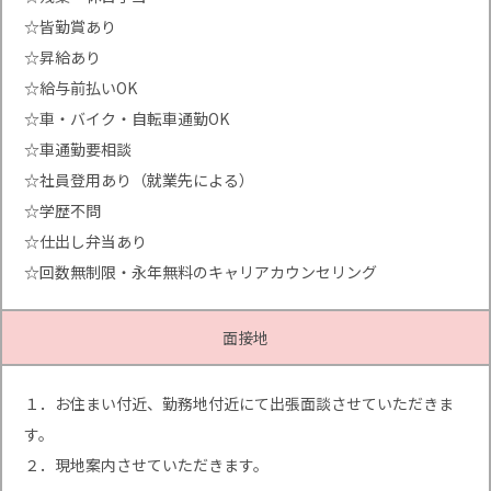
☆皆勤賞あり
☆昇給あり
☆給与前払いOK
☆車・バイク・自転車通勤OK
☆車通勤要相談
☆社員登用あり（就業先による）
☆学歴不問
☆仕出し弁当あり
☆回数無制限・永年無料のキャリアカウンセリング
面接地
１．お住まい付近、勤務地付近にて出張面談させていただきま
す。
２．現地案内させていただきます。