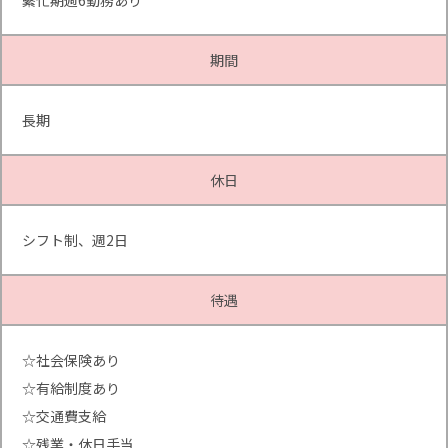
繫忙期週6勤務あり
期間
長期
休日
シフト制、週2日
待遇
☆社会保険あり
☆有給制度あり
☆交通費支給
☆残業・休日手当