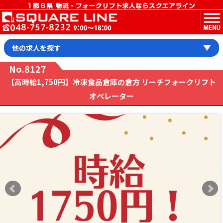
MENU
他の求人を探す
No.8127
【高時給1,750円】冷凍食品倉庫の倉方 リーチフォークリフト
オペレーター