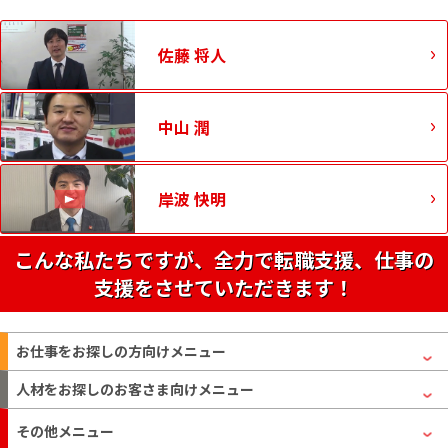
佐藤 将人
中山 潤
岸波 快明
こんな私たちですが、全力で転職支援、仕事の
支援をさせていただきます！
お仕事をお探しの方
向けメニュー
人材をお探しのお客さま
向けメニュー
その他メニュー