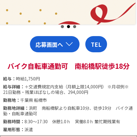
応募画面へ
TEL
バイク自転車通勤可 南船橋駅徒歩18分
給与：
時給1,750円
給与詳細：
＋交通費規定内支給（月額上限14,000円）
※月収例※
21日勤務・残業ほぼなしの場合、294,000円
勤務地：
千葉県 船橋市
勤務地詳細：
浜町 南船橋駅より自転車10分、徒歩19分 バイク通
勤・自転車通勤可
勤務時間：
8:30～17:30 休憩1.0ｈ 実働8.0ｈ
繁忙期残業有
雇用形態：
派遣