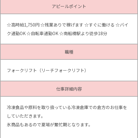
アピールポイント
☆高時給1,750円 ☆残業ありで稼げます ☆すぐに働ける ☆バイ
ク通勤OK ☆自転車通勤OK ☆南船橋駅より徒歩18分
職種
フォークリフト（リーチフォークリフト）
仕事詳細内容
冷凍食品や原料を取り扱っている冷凍倉庫での倉方のお仕事を
していただきます。
氷商品もあるので夏場が繁忙期となります。