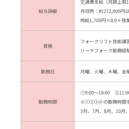
交通費支給（月額上限14
給与詳細
月収例：約272,000
時給1,700円×8.0＋
フォークリフト技能講
資格
リーチフォーク勤務経
勤務日
月曜、火曜、木曜、金
①9:00～18:00 ②11:00
勤務時間
※①②③④の勤務時間
3月、7月、8月、10月