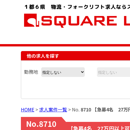
お問い合わせ電話番号：048-757-8232 受付時間 9:00 ～ 18:00
他の求人を探す
勤務地
HOME
>
求人案件一覧
> No.
8710 【急募4名 
No.8710
【急募4名 27万円以上