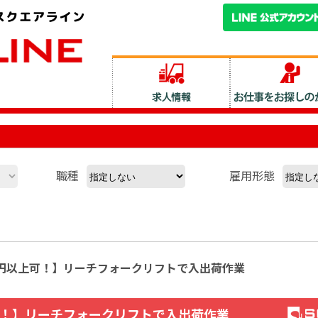
職種
雇用形態
27万円以上可！】リーチフォークリフトで入出荷作業
可！】リーチフォークリフトで入出荷作業