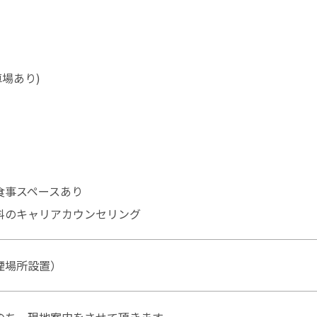
車場あり)
食事スペースあり
料のキャリアカウンセリング
煙場所設置）