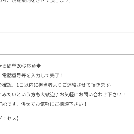
のち、現地案内をさせて頂きます。
ら簡単20秒応募◆
、電話番号等を入力して完了！
を確認、1日以内に担当者よりご連絡させて頂きます。
てみたいという方も大歓迎♪お気軽にお問い合わせ下さい！
可能です、併せてお気軽にご相談下さい！
プロセス】