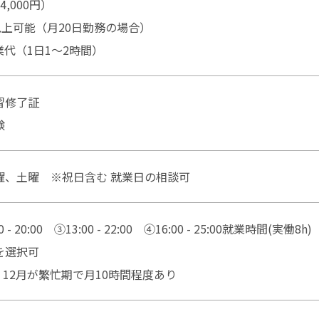
,000円）
円以上可能（月20日勤務の場合）
残業代（1日1〜2時間）
習修了証
験
曜、土曜 ※祝日含む 就業日の相談可
 - 20:00 ③13:00 - 22:00 ④16:00 - 25:00就業時間(実働8h)
を選択可
、12月が繁忙期で月10時間程度あり