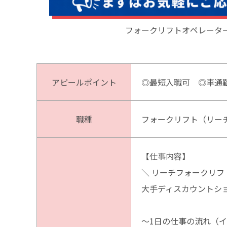
フォークリフトオペレータ
アピールポイント
◎最短入職可 ◎車通
職種
フォークリフト（リー
【仕事内容】
＼ リーチフォークリフ
大手ディスカウントシ
～1日の仕事の流れ（