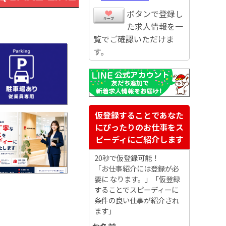
ボタンで登録し
た求人情報を一
覧でご確認いただけま
す。
仮登録することであなた
にぴったりのお仕事をス
ピーディにご紹介します
20秒で仮登録可能！
「お仕事紹介には登録が必
要に なります。」「仮登録
することでスピーディーに
条件の良い仕事が紹介され
ます」