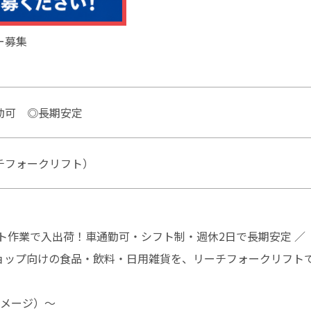
ー募集
勤可 ◎長期安定
チフォークリフト）
ト作業で入出荷！車通勤可・シフト制・週休2日で長期安定 ／
ョップ向けの食品・飲料・日用雑貨を、リーチフォークリフト
イメージ）～