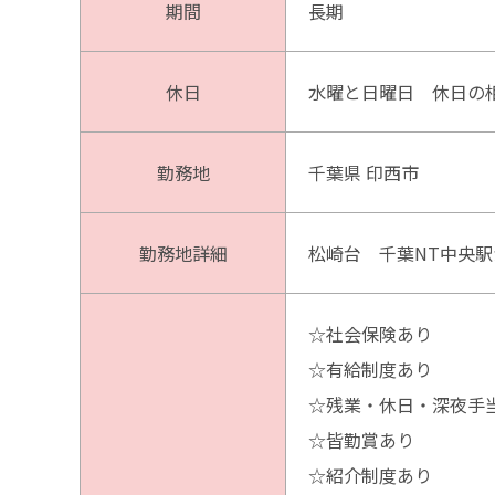
期間
長期
休日
水曜と日曜日 休日の
勤務地
千葉県 印西市
勤務地詳細
松崎台 千葉NT中央駅
☆社会保険あり
☆有給制度あり
☆残業・休日・深夜手
☆皆勤賞あり
☆紹介制度あり