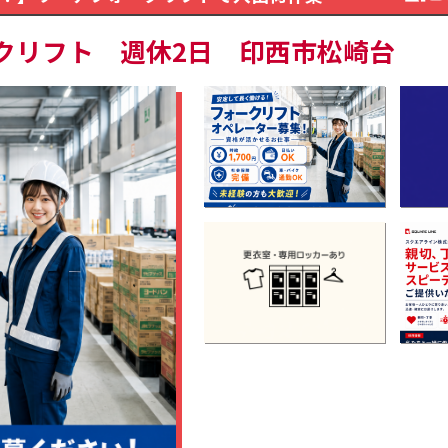
クリフト 週休2日 印西市松崎台