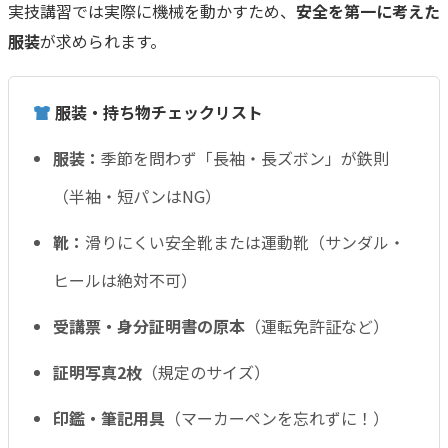
実技講習では実際に機械を動かすため、
安全を第一に考えた
服装
が求められます。
服装・持ち物チェックリスト
服装：
季節を問わず「長袖・長ズボン」が鉄則
（半袖・短パンはNG）
靴：
滑りにくい安全靴または運動靴（サンダル・
ヒールは絶対不可）
受講票・身分証明書の原本
（運転免許証など）
証明写真2枚
（規定のサイズ）
印鑑・筆記用具
（マーカーペンを忘れずに！）