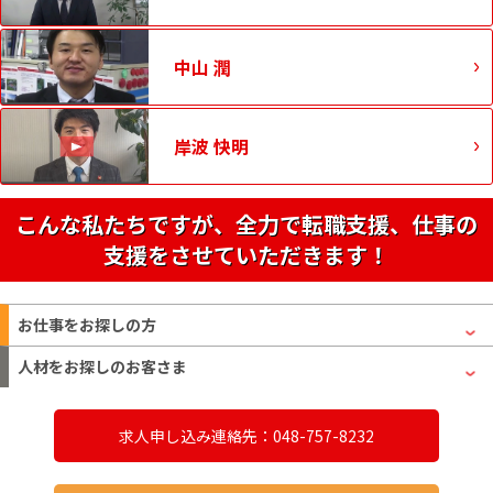
中山 潤
岸波 快明
こんな私たちですが、全力で転職支援、仕事の
支援をさせていただきます！
お仕事をお探しの方
人材をお探しのお客さま
求人申し込み連絡先：048-757-8232