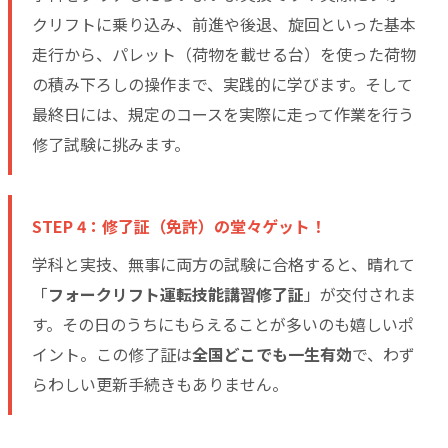
クリフトに乗り込み、前進や後退、旋回といった基本
走行から、パレット（荷物を載せる台）を使った荷物
の積み下ろしの操作まで、実践的に学びます。そして
最終日には、規定のコースを実際に走って作業を行う
修了試験に挑みます。
STEP 4：修了証（免許）の堂々ゲット！
学科と実技、無事に両方の試験に合格すると、晴れて
「
フォークリフト運転技能講習修了証
」が交付されま
す。その日のうちにもらえることが多いのも嬉しいポ
イント。この修了証は
全国どこでも一生有効
で、わず
らわしい更新手続きもありません。