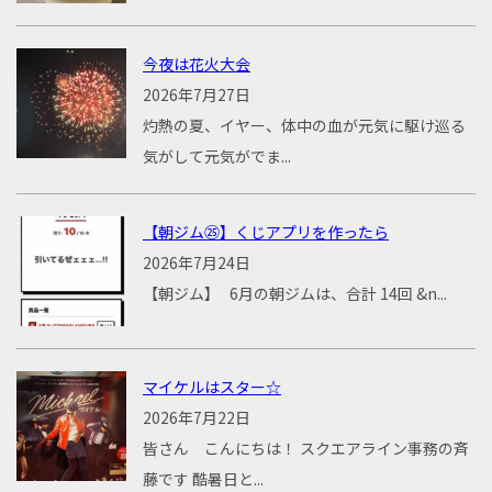
今夜は花火大会
2026年7月27日
灼熱の夏、イヤー、体中の血が元気に駆け巡る
気がして元気がでま...
【朝ジム㉕】くじアプリを作ったら
2026年7月24日
【朝ジム】 6月の朝ジムは、合計 14回 &n...
マイケルはスター☆
2026年7月22日
皆さん こんにちは！ スクエアライン事務の斉
藤です 酷暑日と...