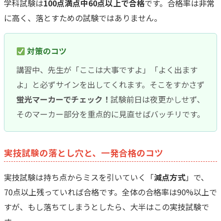
学科試験は
100点満点中60点以上で合格
です。合格率は非常
に高く、落とすための試験ではありません。
対策のコツ
講習中、先生が「ここは大事ですよ」「よく出ます
よ」と必ずサインを出してくれます。そこをすかさず
蛍光マーカーでチェック！
試験前日は夜更かしせず、
そのマーカー部分を重点的に見直せばバッチリです。
実技試験の落とし穴と、一発合格のコツ
実技試験は持ち点からミスを引いていく「
減点方式
」で、
70点以上残っていれば合格です。全体の合格率は90%以上で
すが、もし落ちてしまうとしたら、大半はこの実技試験で