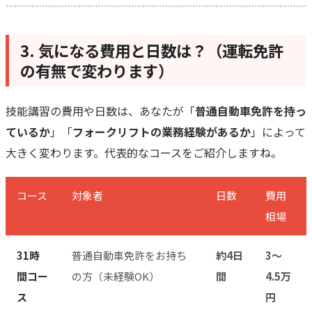
3. 気になる費用と日数は？（運転免許
の有無で変わります）
技能講習の費用や日数は、あなたが「
普通自動車免許を持っ
ているか
」「
フォークリフトの業務経験があるか
」によって
大きく変わります。代表的なコースをご紹介しますね。
コース
対象者
日数
費用
相場
31時
普通自動車免許をお持ち
約4日
3〜
間コー
の方（未経験OK）
間
4.5万
ス
円