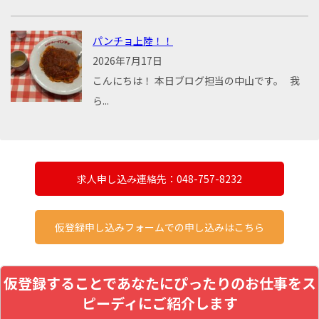
パンチョ上陸！！
2026年7月17日
こんにちは！ 本日ブログ担当の中山です。 我
ら...
求人申し込み連絡先：048-757-8232
仮登録申し込みフォームでの申し込みはこちら
仮登録することであなたにぴったりのお仕事をス
ピーディにご紹介します