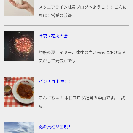
スクエアライン社員ブログへようこそ！ こんに
ちは！営業の渡邉...
今夜は花火大会
灼熱の夏、イヤー、体中の血が元気に駆け巡る
気がして元気がでま...
パンチョ上陸！！
こんにちは！ 本日ブログ担当の中山です。 我
ら...
謎の藁柱が出現！