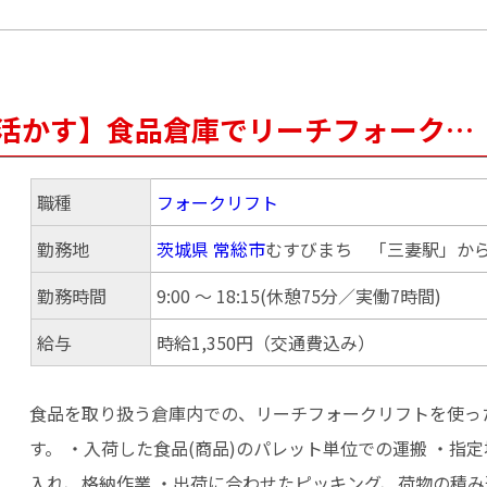
を活かす】食品倉庫でリーチフォーク…
職種
フォークリフト
勤務地
茨城県
常総市
むすびまち 「三妻駅」から
勤務時間
9:00 ～ 18:15(休憩75分／実働7時間)
給与
時給1,350円（交通費込み）
食品を取り扱う倉庫内での、リーチフォークリフトを使っ
す。 ・入荷した食品(商品)のパレット単位での運搬 ・指
入れ、格納作業 ・出荷に合わせたピッキング、荷物の積み