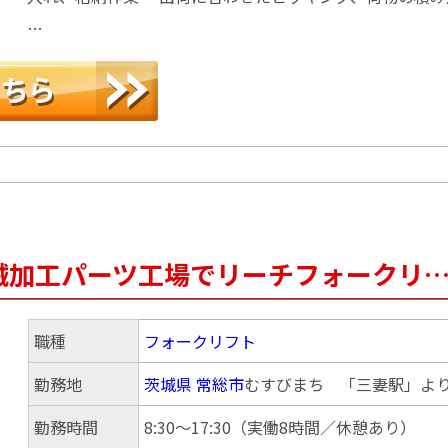
…
械加工パーツ工場でリーチフォークリ
職種
フォークリフト
勤務地
茨城県
常総市
むすびまち 「三妻駅」より
勤務時間
8:30～17:30（実働8時間／休憩あり）