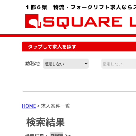
お問い合わせ電話番号：048-757-8232 受付時間 9:00 ～ 18:00
タップして求人を探す
勤務地
HOME
>
求人案件一覧
検索結果
常総市