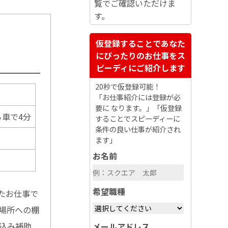
覧でご確認いただけま
す。
仮登録することであなた
にぴったりのお仕事をス
ピーディにご紹介します
20秒で仮登録可能！
「お仕事紹介には登録が必
要に なります。」「仮登録
車で4分
することでスピーディーに
条件の良い仕事が紹介され
ます」
お名前
希望職種
たお仕事で
定場所への棚
込み補助
メールアドレス