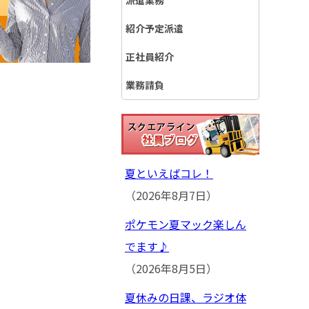
派遣業務
紹介予定派遣
正社員紹介
業務請負
夏といえばコレ！
（2026年8月7日）
ポケモン夏マック楽しん
でます♪
（2026年8月5日）
夏休みの日課、ラジオ体