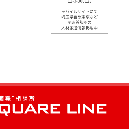
11-ﾕ-300123
モバイルサイトにて
埼玉県含め東京など
関東首都圏の
人材派遣情報掲載中