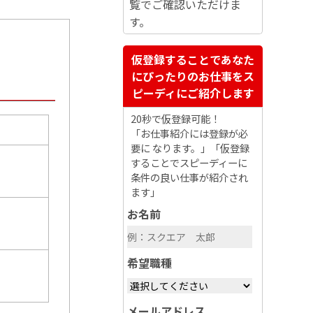
覧でご確認いただけま
す。
仮登録することであなた
にぴったりのお仕事をス
ピーディにご紹介します
20秒で仮登録可能！
「お仕事紹介には登録が必
要に なります。」「仮登録
することでスピーディーに
条件の良い仕事が紹介され
ます」
お名前
希望職種
メールアドレス