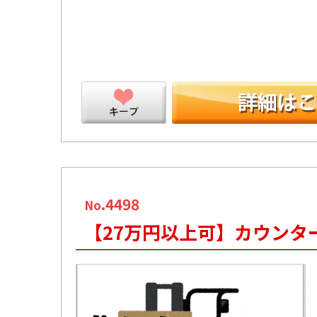
ープ
.4498
No
【27万円以上可】カウンタ