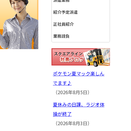
派遣業務
紹介予定派遣
正社員紹介
業務請負
ポケモン夏マック楽しん
でます♪
（2026年8月5日）
夏休みの日課、ラジオ体
操が終了
（2026年8月3日）