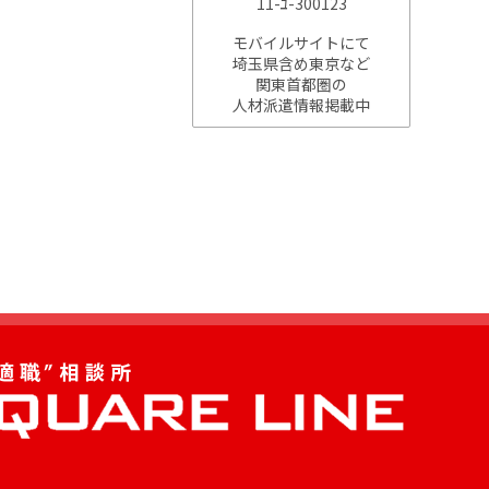
11-ﾕ-300123
モバイルサイトにて
埼玉県含め東京など
関東首都圏の
人材派遣情報掲載中