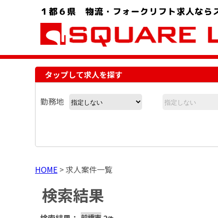
お問い合わせ電話番号：048-757-8232 受付時間 9:00 ～ 18:00
タップして求人を探す
勤務地
HOME
>
求人案件一覧
検索結果
前橋市