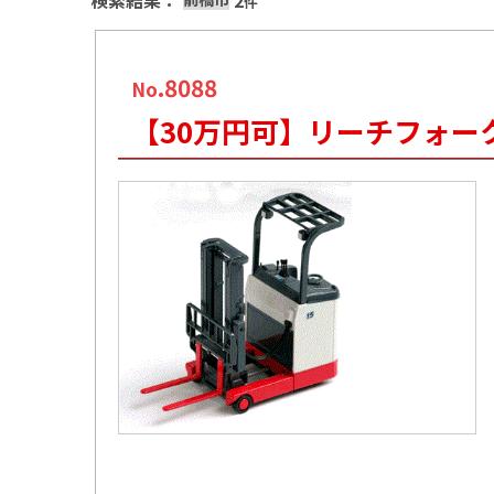
検索結果：
2
件
.8088
No
【30万円可】リーチフォー