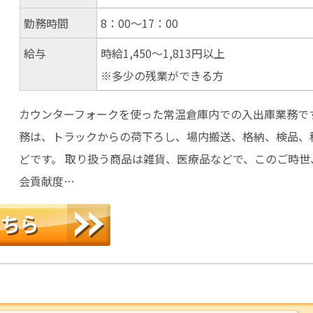
勤務時間
8：00～17：00
給与
時給1,450～1,813円以上
※多少の残業ができる方
カウンターフォークを使った常温倉庫内での入出庫業務です
務は、トラックからの荷下ろし、場内搬送、格納、検品、
どです。 取り扱う商品は雑貨、医療品などで、このご時世
会貢献度…