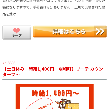
飲料水の運搬や出荷作業を担当して頂きます。 パレット単位での運
搬になりますので、手荷役はほぼありません！ 工場で充填された製
品を受け…
.8386
No
【土日休み 時給1,400円 明和町】リーチ カウン
ターフ…