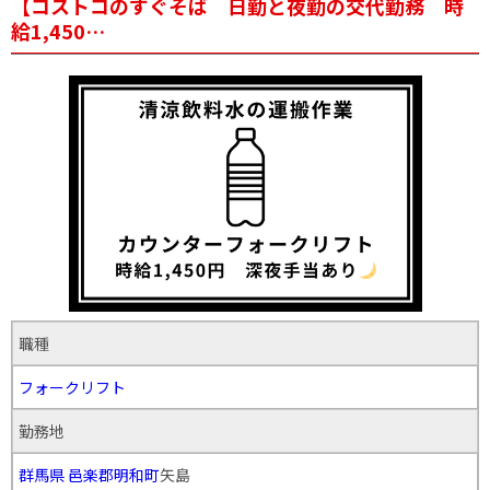
【コストコのすぐそば 日勤と夜勤の交代勤務 時
給1,450…
職種
フォークリフト
勤務地
群馬県
邑楽郡明和町
矢島