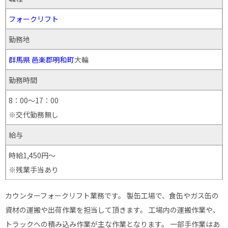
フォークリフト
勤務地
群馬県
邑楽郡明和町
大輪
勤務時間
8：00～17：00
※交代勤務無し
給与
時給1,450円～
※残業手当あり
カウンターフォークリフト業務です。 製缶工場で、食缶やガス缶の
資材の運搬や出荷作業を担当して頂きます。 工場内の運搬作業や、
トラックへの積み込み作業が主な作業となります。 一部手作業はあ