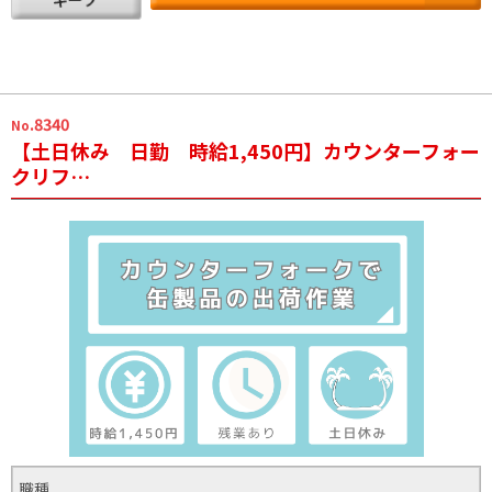
.8340
No
【土日休み 日勤 時給1,450円】カウンターフォー
クリフ…
職種