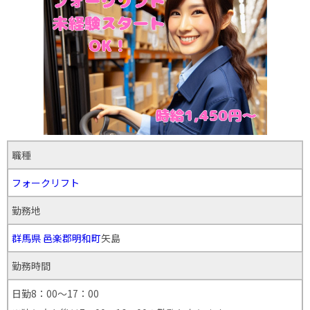
職種
フォークリフト
勤務地
群馬県
邑楽郡明和町
矢島
勤務時間
日勤8：00～17：00