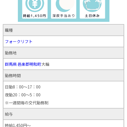
職種
フォークリフト
勤務地
群馬県
邑楽郡明和町
大輪
勤務時間
日勤8：00～17：00
夜勤20：00～5：00
※一週間毎の交代勤務制
給与
時給1,450円～