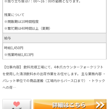
※独り立ち後は7：00～16：00の勤務となります。
残業について
※閑散期は10時間程度
※繁忙期は40時間以上（夏期）
給与
時給1,450円
※残業時給1,813円
【仕事内容】 飲料充填工場にて、4本爪カウンターフォークリフト
を使用した清涼飲料水の出荷作業をお任せします。 主な業務内容 ・
パレット単位での商品運搬（工場内からバース口まで） ・トラック
への荷…