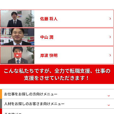
佐藤 将人
中山 潤
岸波 快明
こんな私たちですが、全力で転職支援、仕事の
支援をさせていただきます！
お仕事をお探しの方
向けメニュー
人材をお探しのお客さま
向けメニュー